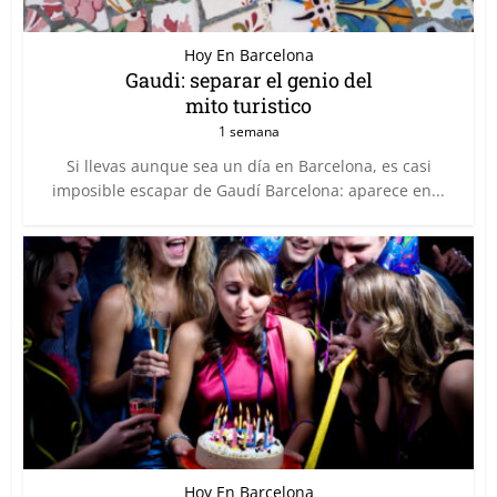
Hoy En Barcelona
Gaudi: separar el genio del
mito turistico
1 semana
Si llevas aunque sea un día en Barcelona, es casi
imposible escapar de Gaudí Barcelona: aparece en...
Hoy En Barcelona