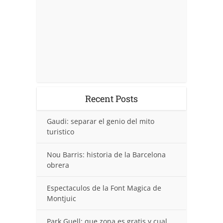
Recent Posts
Gaudi: separar el genio del mito
turistico
Nou Barris: historia de la Barcelona
obrera
Espectaculos de la Font Magica de
Montjuic
Park Guell: que zona es gratis y cual