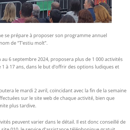
celone se prépare à proposer son programme annuel
 nom de “T’estiu molt”.
 au 6 septembre 2024, proposera plus de 1 000 activités
 1 à 17 ans, dans le but d’offrir des options ludiques et
.
butera le mardi 2 avril, coïncidant avec la fin de la semaine
fectuées sur le site web de chaque activité, bien que
mite plus tardive.
vités peuvent varier dans le détail. Il est donc conseillé de
e site 010, le service d’assistance téléphonique gratuit