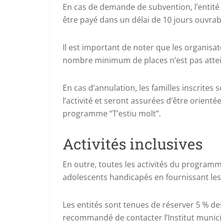
En cas de demande de subvention, l’entité 
être payé dans un délai de 10 jours ouvrab
Il est important de noter que les organisate
nombre minimum de places n’est pas attei
En cas d’annulation, les familles inscrites
l’activité et seront assurées d’être orient
programme “T’estiu molt”.
Activités inclusives
En outre, toutes les activités du programme
adolescents handicapés en fournissant les 
Les entités sont tenues de réserver 5 % des 
recommandé de contacter l’Institut munic