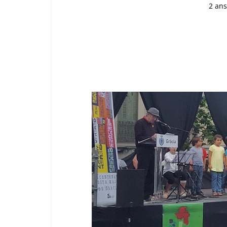
2 ans