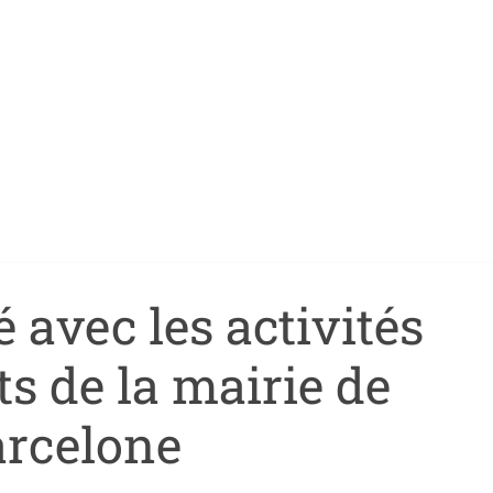
é avec les activités
s de la mairie de
arcelone