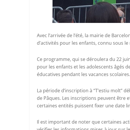
Avec l’arrivée de l’été, la mairie de Bar
d’activités pour les enfants, connu sous le
Ce programme, qui se déroulera du 22 juin
pour les enfants et les adolescents âgés de
éducatives pendant les vacances scolaires
La période d’inscription à “T’estiu molt” dé
de Pâques. Les inscriptions peuvent être ef
certaines entités puissent fixer une date li
Il est important de noter que certaines acti
vérifier les informations mises à jour sur l