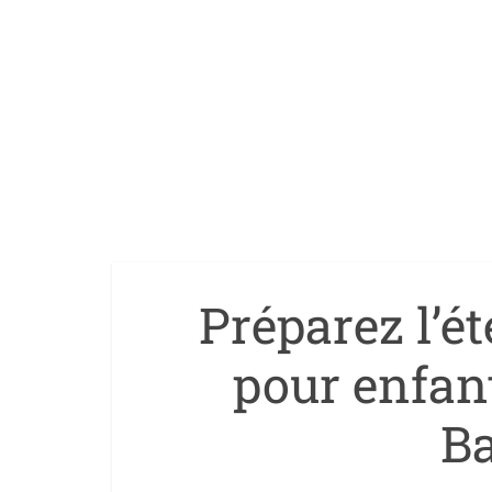
Préparez l’ét
pour enfant
B