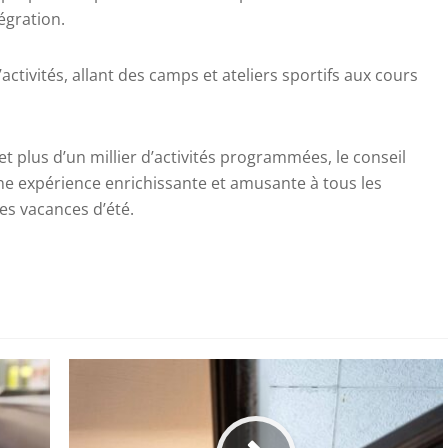
égration.
activités, allant des camps et ateliers sportifs aux cours
et plus d’un millier d’activités programmées, le conseil
une expérience enrichissante et amusante à tous les
les vacances d’été.