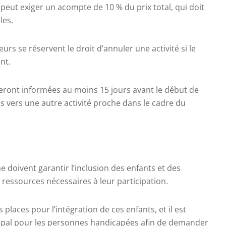
peut exiger un acompte de 10 % du prix total, qui doit
les.
urs se réservent le droit d’annuler une activité si le
nt.
 seront informées au moins 15 jours avant le début de
ées vers une autre activité proche dans le cadre du
 doivent garantir l’inclusion des enfants et des
ressources nécessaires à leur participation.
places pour l’intégration de ces enfants, et il est
ipal pour les personnes handicapées afin de demander