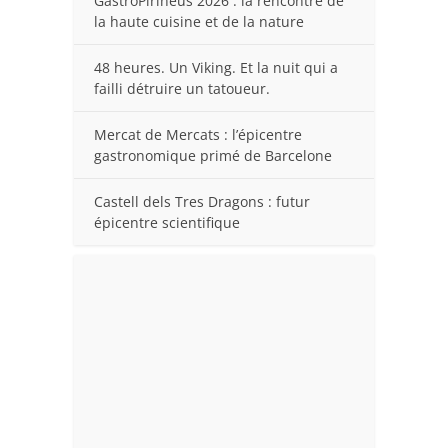
GastroPirineus 2026 : la rencontre de
la haute cuisine et de la nature
48 heures. Un Viking. Et la nuit qui a
failli détruire un tatoueur.
Mercat de Mercats : l’épicentre
gastronomique primé de Barcelone
Castell dels Tres Dragons : futur
épicentre scientifique