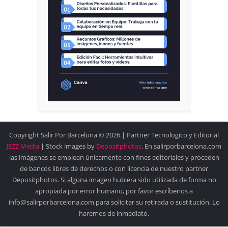
Copyright Salir Por Barcelona © 2026.| Partner Tecnologico y Editorial
JEZZ Media
| Stock images by
Depositphotos
. En salirporbarcelona.com
las imágenes se emplean únicamente con fines editoriales y proceden
de bancos libres de derechos o con licencia de nuestro partner
Depositphotos. Si alguna imagen hubiera sido utilizada de forma no
apropiada por error humano, por favor escríbenos a
info@salirporbarcelona.com para solicitar su retirada o sustitución. Lo
haremos de inmediato.