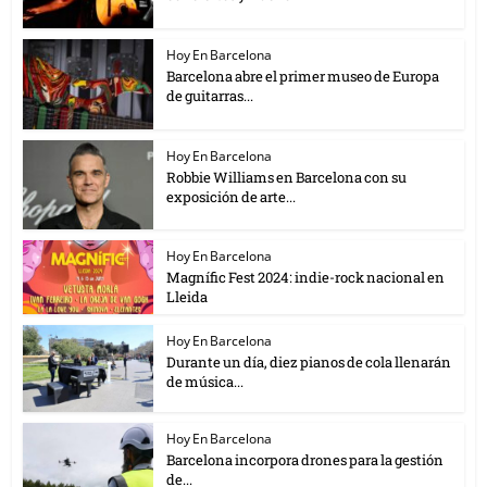
Hoy En Barcelona
Barcelona abre el primer museo de Europa
de guitarras...
Hoy En Barcelona
Robbie Williams en Barcelona con su
exposición de arte...
Hoy En Barcelona
Magnífic Fest 2024: indie-rock nacional en
Lleida
Hoy En Barcelona
Durante un día, diez pianos de cola llenarán
de música...
Hoy En Barcelona
Barcelona incorpora drones para la gestión
de...