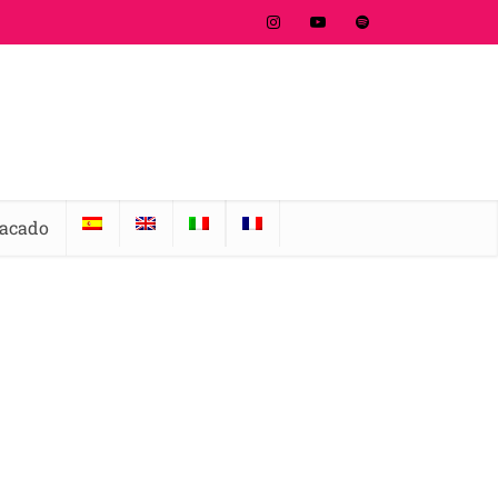
tacado