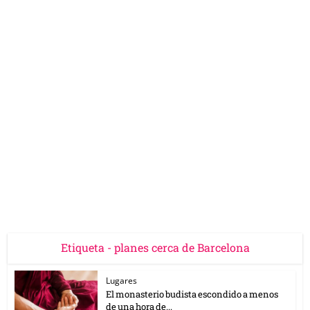
Etiqueta - planes cerca de Barcelona
Lugares
El monasterio budista escondido a menos
de una hora de...