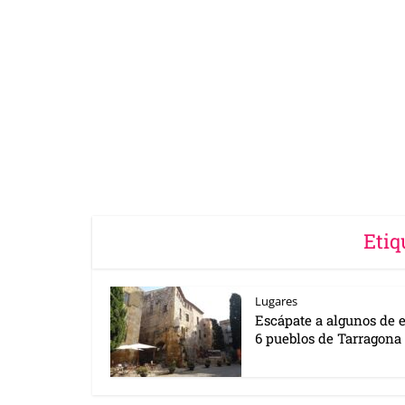
Etiq
Lugares
Escápate a algunos de e
6 pueblos de Tarragona