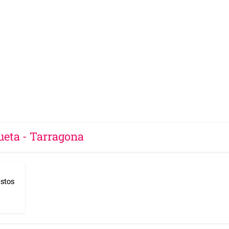
ueta - Tarragona
stos