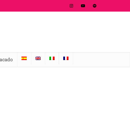
tacado