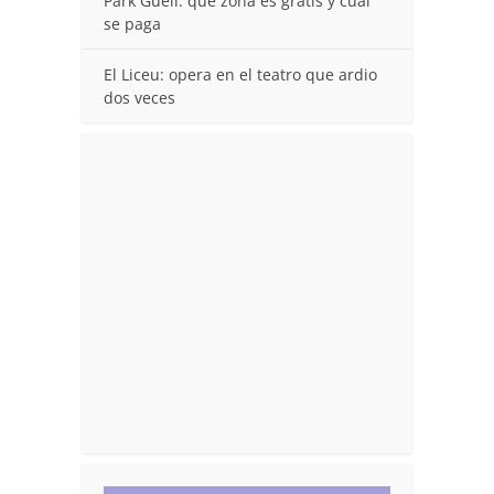
Park Guell: que zona es gratis y cual
se paga
El Liceu: opera en el teatro que ardio
dos veces