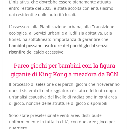
L’iniziativa, che dovrebbe essere pienamente attuata
entro l’estate del 2025, è stata accolta con entusiasmo
dai residenti e dalle autorità locali.
L’assessore alla Pianificazione urbana, alla Transizione
ecologica, ai Servizi urbani e all’Edilizia abitativa, Laia
Bonet, ha sottolineato l’importanza di garantire che i
bambini possano usufruire dei parchi giochi senza
risentire
del caldo eccessivo.
Parco giochi per bambini con la figura
gigante di King Kong a mezz’ora da BCN
Il processo di selezione dei parchi giochi che riceveranno
questi sistemi di ombreggiatura è stato effettuato dopo
un’analisi esaustiva del livello di radiazione in ogni area
di gioco, nonché delle strutture di gioco disponibili.
Sono state preselezionate venti aree, distribuite
uniformemente in tutta la città, con due aree gioco per
quartiere.