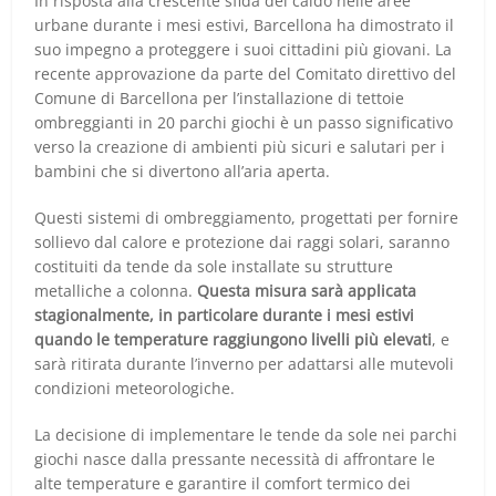
In risposta alla crescente sfida del caldo nelle aree
urbane durante i mesi estivi, Barcellona ha dimostrato il
suo impegno a proteggere i suoi cittadini più giovani. La
recente approvazione da parte del Comitato direttivo del
Comune di Barcellona per l’installazione di tettoie
ombreggianti in 20 parchi giochi è un passo significativo
verso la creazione di ambienti più sicuri e salutari per i
bambini che si divertono all’aria aperta.
Questi sistemi di ombreggiamento, progettati per fornire
sollievo dal calore e protezione dai raggi solari, saranno
costituiti da tende da sole installate su strutture
metalliche a colonna.
Questa misura sarà applicata
stagionalmente, in particolare durante i mesi estivi
quando le temperature raggiungono livelli più elevati
, e
sarà ritirata durante l’inverno per adattarsi alle mutevoli
condizioni meteorologiche.
La decisione di implementare le tende da sole nei parchi
giochi nasce dalla pressante necessità di affrontare le
alte temperature e garantire il comfort termico dei