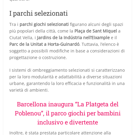
I parchi selezionati
Tra i
parchi giochi selezionati
figurano alcuni degli spazi
più popolari della città, come la
Plaça de Sant Miquel
a
Ciutat Vella, i
Jardins de la Indústria nell’Eixample
e il
Parc de la Unitat a Horta-Guinardó
. Tuttavia, l’elenco è
soggetto a possibili modifiche in base a considerazioni di
progettazione o costruzione.
I sistemi di ombreggiamento selezionati si caratterizzano
per la loro modularità e adattabilità a diverse situazioni
urbane, garantendo la loro efficacia e funzionalità in una
varietà di ambienti.
Barcellona inaugura “La Platgeta del
Poblenou”, il parco giochi per bambini
inclusivo e divertente
Inoltre, è stata prestata particolare attenzione alla