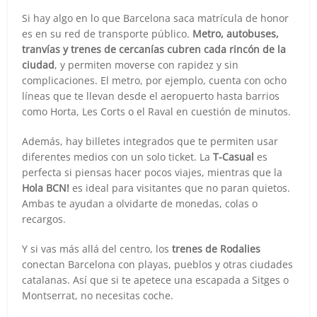
Si hay algo en lo que Barcelona saca matrícula de honor
es en su red de transporte público.
Metro, autobuses,
tranvías y trenes de cercanías cubren cada rincón de la
ciudad
, y permiten moverse con rapidez y sin
complicaciones. El metro, por ejemplo, cuenta con ocho
líneas que te llevan desde el aeropuerto hasta barrios
como Horta, Les Corts o el Raval en cuestión de minutos.
Además, hay billetes integrados que te permiten usar
diferentes medios con un solo ticket. La
T-Casual
es
perfecta si piensas hacer pocos viajes, mientras que la
Hola BCN!
es ideal para visitantes que no paran quietos.
Ambas te ayudan a olvidarte de monedas, colas o
recargos.
Y si vas más allá del centro, los
trenes de Rodalies
conectan Barcelona con playas, pueblos y otras ciudades
catalanas. Así que si te apetece una escapada a Sitges o
Montserrat, no necesitas coche.