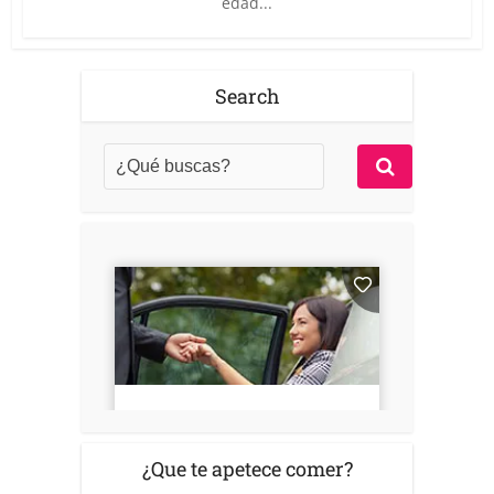
edad...
Search
¿Que te apetece comer?