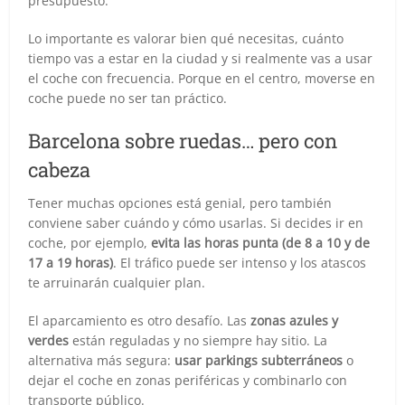
presupuesto.
Lo importante es valorar bien qué necesitas, cuánto
tiempo vas a estar en la ciudad y si realmente vas a usar
el coche con frecuencia. Porque en el centro, moverse en
coche puede no ser tan práctico.
Barcelona sobre ruedas… pero con
cabeza
Tener muchas opciones está genial, pero también
conviene saber cuándo y cómo usarlas. Si decides ir en
coche, por ejemplo,
evita las horas punta (de 8 a 10 y de
17 a 19 horas)
. El tráfico puede ser intenso y los atascos
te arruinarán cualquier plan.
El aparcamiento es otro desafío. Las
zonas azules y
verdes
están reguladas y no siempre hay sitio. La
alternativa más segura:
usar parkings subterráneos
o
dejar el coche en zonas periféricas y combinarlo con
transporte público.