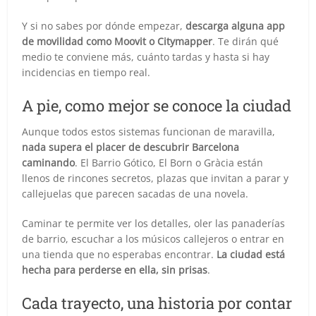
Y si no sabes por dónde empezar,
descarga alguna app
de movilidad como Moovit o Citymapper
. Te dirán qué
medio te conviene más, cuánto tardas y hasta si hay
incidencias en tiempo real.
A pie, como mejor se conoce la ciudad
Aunque todos estos sistemas funcionan de maravilla,
nada supera el placer de descubrir Barcelona
caminando
. El Barrio Gótico, El Born o Gràcia están
llenos de rincones secretos, plazas que invitan a parar y
callejuelas que parecen sacadas de una novela.
Caminar te permite ver los detalles, oler las panaderías
de barrio, escuchar a los músicos callejeros o entrar en
una tienda que no esperabas encontrar.
La ciudad está
hecha para perderse en ella, sin prisas
.
Cada trayecto, una historia por contar