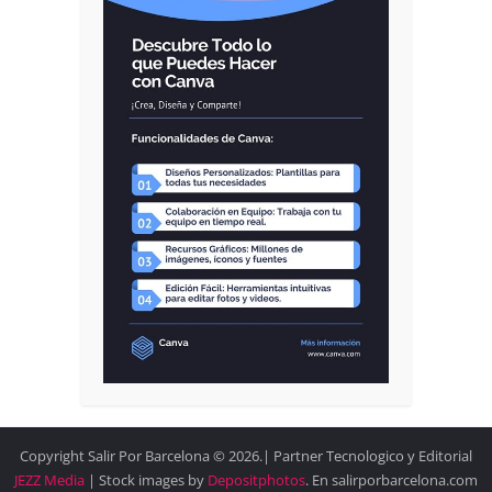
Copyright Salir Por Barcelona © 2026.| Partner Tecnologico y Editorial
JEZZ Media
| Stock images by
Depositphotos
. En salirporbarcelona.com