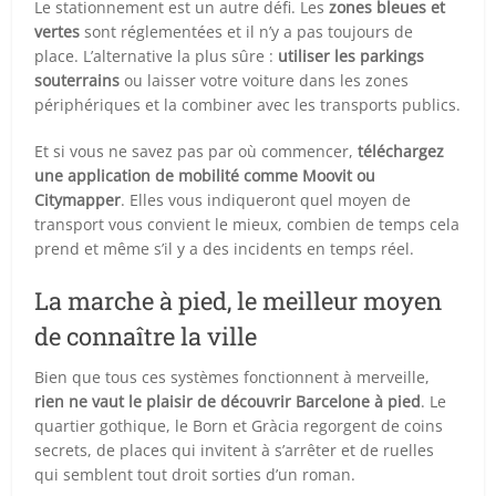
Le stationnement est un autre défi. Les
zones bleues et
vertes
sont réglementées et il n’y a pas toujours de
place. L’alternative la plus sûre :
utiliser les parkings
souterrains
ou laisser votre voiture dans les zones
périphériques et la combiner avec les transports publics.
Et si vous ne savez pas par où commencer,
téléchargez
une application de mobilité comme Moovit ou
Citymapper
. Elles vous indiqueront quel moyen de
transport vous convient le mieux, combien de temps cela
prend et même s’il y a des incidents en temps réel.
La marche à pied, le meilleur moyen
de connaître la ville
Bien que tous ces systèmes fonctionnent à merveille,
rien ne vaut le plaisir de découvrir Barcelone à pied
. Le
quartier gothique, le Born et Gràcia regorgent de coins
secrets, de places qui invitent à s’arrêter et de ruelles
qui semblent tout droit sorties d’un roman.