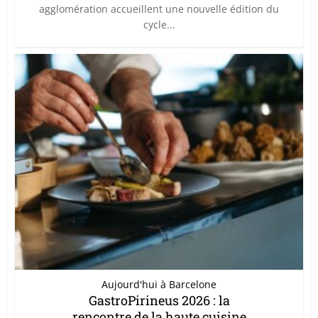
agglomération accueillent une nouvelle édition du
cycle...
Aujourd'hui à Barcelone
GastroPirineus 2026 : la
rencontre de la haute cuisine