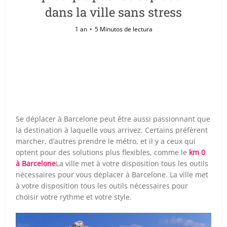
dans la ville sans stress
1 an
5 Minutos de lectura
Se déplacer à Barcelone peut être aussi passionnant que
la destination à laquelle vous arrivez. Certains préfèrent
marcher, d’autres prendre le métro, et il y a ceux qui
optent pour des solutions plus flexibles, comme le
km 0
à Barcelone
La ville met à votre disposition tous les outils
nécessaires pour vous déplacer à Barcelone. La ville met
à votre disposition tous les outils nécessaires pour
choisir votre rythme et votre style.