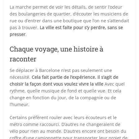
La marche permet de voir les détails, de sentir l’odeur
des boulangeries de quartier, d’écouter les musiciens de
rue ou d’entrer dans une boutique que l’on ne s’attendait
pas à trouver.
La ville est faite pour s’y perdre, sans se
presser
.
Chaque voyage, une histoire à
raconter
Se déplacer à Barcelone n’est pas seulement une
nécessité.
Cela fait partie de l’expérience. Il s’agit de
choisir la façon dont vous voulez vivre la ville
Avec quel
rythme, quelle musique de fond et quelle vue. Et cela
change en fonction du jour, de la compagnie ou de
l’humeur.
Certains préfèrent rouler avec leurs écouteurs et le
métro comme raccourci. D’autres ne changeraient de
vélo pour rien au monde. D’autres encore ont besoin du
coffre d’une camionnette pour transporter leur projet de