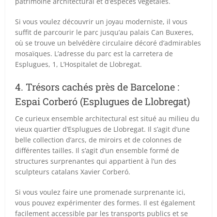
patrimoine architectural et d’espèces végétales.
Si vous voulez découvrir un joyau moderniste, il vous
suffit de parcourir le parc jusqu’au palais Can Buxeres,
où se trouve un belvédère circulaire décoré d’admirables
mosaïques. L’adresse du parc est la carretera de
Esplugues, 1, L’Hospitalet de Llobregat.
4. Trésors cachés près de Barcelone :
Espai Corberó (Esplugues de Llobregat)
Ce curieux ensemble architectural est situé au milieu du
vieux quartier d’Esplugues de Llobregat. Il s’agit d’une
belle collection d’arcs, de miroirs et de colonnes de
différentes tailles. Il s’agit d’un ensemble formé de
structures surprenantes qui appartient à l’un des
sculpteurs catalans Xavier Corberó.
Si vous voulez faire une promenade surprenante ici,
vous pouvez expérimenter des formes. Il est également
facilement accessible par les transports publics et se