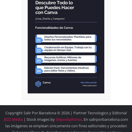
Copyright Salir Por Barcelona © 2026.| Partner Tecnologico y Editorial
JEZZ Media
| Stock images by
Depositphotos
. En salirporbarcelona.com
las imágenes se emplean únicamente con fines editoriales y proceden