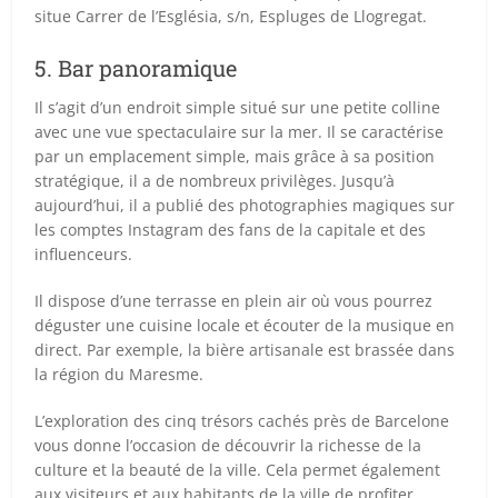
situe Carrer de l’Església, s/n, Espluges de Llogregat.
5. Bar panoramique
Il s’agit d’un endroit simple situé sur une petite colline
avec une vue spectaculaire sur la mer. Il se caractérise
par un emplacement simple, mais grâce à sa position
stratégique, il a de nombreux privilèges. Jusqu’à
aujourd’hui, il a publié des photographies magiques sur
les comptes Instagram des fans de la capitale et des
influenceurs.
Il dispose d’une terrasse en plein air où vous pourrez
déguster une cuisine locale et écouter de la musique en
direct. Par exemple, la bière artisanale est brassée dans
la région du Maresme.
L’exploration des cinq trésors cachés près de Barcelone
vous donne l’occasion de découvrir la richesse de la
culture et la beauté de la ville. Cela permet également
aux visiteurs et aux habitants de la ville de profiter