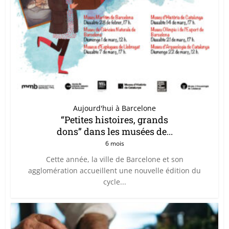
Aujourd'hui à Barcelone
“Petites histoires, grands
dons” dans les musées de...
6 mois
Cette année, la ville de Barcelone et son
agglomération accueillent une nouvelle édition du
cycle...