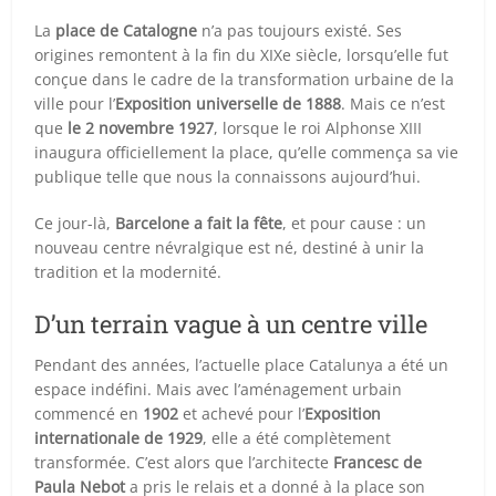
La
place de Catalogne
n’a pas toujours existé. Ses
origines remontent à la fin du XIXe siècle, lorsqu’elle fut
conçue dans le cadre de la transformation urbaine de la
ville pour l’
Exposition universelle de 1888
. Mais ce n’est
que
le 2 novembre 1927
, lorsque le roi Alphonse XIII
inaugura officiellement la place, qu’elle commença sa vie
publique telle que nous la connaissons aujourd’hui.
Ce jour-là,
Barcelone a fait la fête
, et pour cause : un
nouveau centre névralgique est né, destiné à unir la
tradition et la modernité.
D’un terrain vague à un centre ville
Pendant des années, l’actuelle place Catalunya a été un
espace indéfini. Mais avec l’aménagement urbain
commencé en
1902
et achevé pour l’
Exposition
internationale de 1929
, elle a été complètement
transformée. C’est alors que l’architecte
Francesc de
Paula Nebot
a pris le relais et a donné à la place son