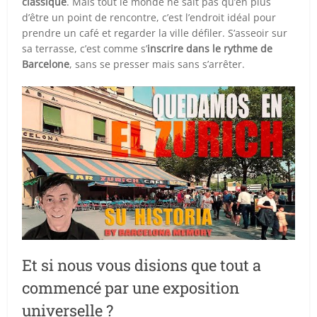
classique
. Mais tout le monde ne sait pas qu’en plus
d’être un point de rencontre, c’est l’endroit idéal pour
prendre un café et regarder la ville défiler. S’asseoir sur
sa terrasse, c’est comme s’
inscrire dans le rythme de
Barcelone
, sans se presser mais sans s’arrêter.
Et si nous vous disions que tout a
commencé par une exposition
universelle ?