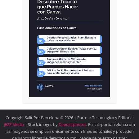
Copyright Salir Por Barcelona © 2026.| Partner Tecnologico y Editorial
JEZZ Media
| Stock images by
Depositphotos
. En salirporbarcelona.com
las imágenes se emplean únicamente con fines editoriales y proceden
de bancos libres de derechos o con licencia de nuestro partner