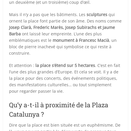
un deuxième (et un troisième) coup d’œil.
Mais il n’y a pas que les bâtiments. Les
sculptures
qui
ornent la place font partie de son âme. Des noms comme
Josep Clarà, Frederic Marès, Josep Subirachs et Jaume
Barba
ont laissé leur empreinte. L’une des plus
emblématiques est le
monument à Francesc Macià
, un
bloc de pierre inachevé qui symbolise ce qui reste à
construire.
Et attention :
la place s’étend sur 5 hectares
. C’est en fait
l’une des plus grandes d’Europe. Et cela se voit. Il y a de
la place pour des concerts, des événements politiques,
des manifestations culturelles… ou tout simplement
pour regarder passer la vie.
Qu’y a-t-il à proximité de la Plaza
Catalunya ?
Dire que la place est bien située est un euphémisme. De