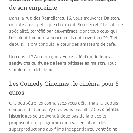
de son empreinte
Dans la
rue des Ramelleres, 16
, vous trouverez
Dalston
,
un café aussi petit que charmant. Son secret ? Le café de
spécialité,
torréfié par eux-mêmes
, dont tous ceux qui
l’essaient tombent amoureux. Ils ont ouvert en 2017 et,
depuis, ils ont conquis le cœur des amateurs de café.
Un conseil ? Accompagnez votre café d’un de leurs
sandwichs ou d’une de leurs pâtisseries maison
. Tout
simplement délicieux.
Les Comedy Cinemas : le cinéma pour 5
euros
OK, peut-être les connaissez-vous déjà, mais…. Depuis
combien de temps n’y êtes-vous pas allé ? Ces
cinémas
historiques
se trouvent à deux pas de la place et
proposent une programmation variée, allant des
superproductions aux films indépendants. L’
entrée ne