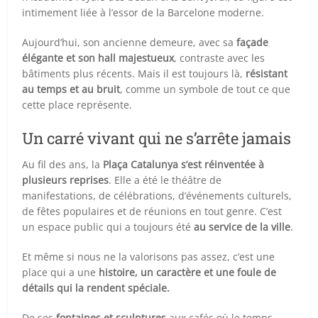
intimement liée à l’essor de la Barcelone moderne.
Aujourd’hui, son ancienne demeure, avec sa
façade
élégante et son hall majestueux
, contraste avec les
bâtiments plus récents. Mais il est toujours là,
résistant
au temps et au bruit
, comme un symbole de tout ce que
cette place représente.
Un carré vivant qui ne s’arrête jamais
Au fil des ans, la
Plaça Catalunya s’est réinventée à
plusieurs reprises
. Elle a été le théâtre de
manifestations, de célébrations, d’événements culturels,
de fêtes populaires et de réunions en tout genre. C’est
un espace public qui a toujours été
au service de la ville
.
Et même si nous ne la valorisons pas assez, c’est une
place qui a une
histoire, un caractère et une foule de
détails qui la rendent spéciale.
De ses
fontaines et sculptures
aux cafés où le temps