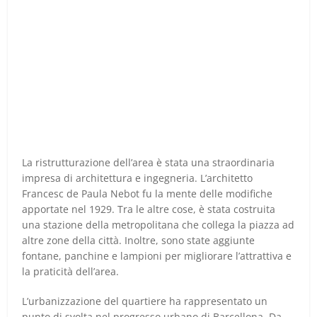
La ristrutturazione dell’area è stata una straordinaria
impresa di architettura e ingegneria. L’architetto
Francesc de Paula Nebot fu la mente delle modifiche
apportate nel 1929. Tra le altre cose, è stata costruita
una stazione della metropolitana che collega la piazza ad
altre zone della città. Inoltre, sono state aggiunte
fontane, panchine e lampioni per migliorare l’attrattiva e
la praticità dell’area.
L’urbanizzazione del quartiere ha rappresentato un
punto di svolta nel progresso urbano di Barcellona. Da