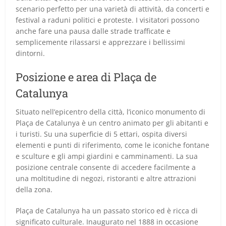
scenario perfetto per una varietà di attività, da concerti e
festival a raduni politici e proteste. I visitatori possono
anche fare una pausa dalle strade trafficate e
semplicemente rilassarsi e apprezzare i bellissimi
dintorni.
Posizione e area di Plaça de
Catalunya
Situato nell’epicentro della città, l’iconico monumento di
Plaça de Catalunya è un centro animato per gli abitanti e
i turisti. Su una superficie di 5 ettari, ospita diversi
elementi e punti di riferimento, come le iconiche fontane
e sculture e gli ampi giardini e camminamenti. La sua
posizione centrale consente di accedere facilmente a
una moltitudine di negozi, ristoranti e altre attrazioni
della zona.
Plaça de Catalunya ha un passato storico ed è ricca di
significato culturale. Inaugurato nel 1888 in occasione