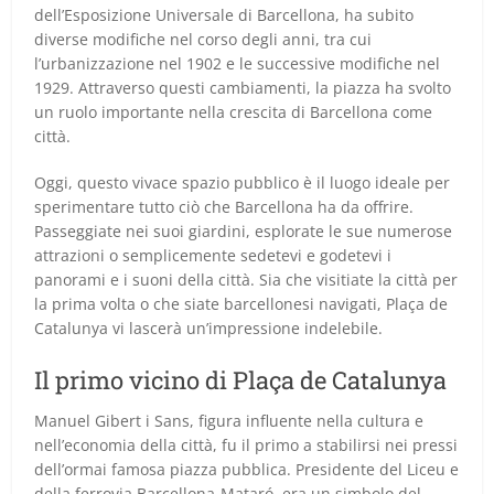
dell’Esposizione Universale di Barcellona, ha subito
diverse modifiche nel corso degli anni, tra cui
l’urbanizzazione nel 1902 e le successive modifiche nel
1929. Attraverso questi cambiamenti, la piazza ha svolto
un ruolo importante nella crescita di Barcellona come
città.
Oggi, questo vivace spazio pubblico è il luogo ideale per
sperimentare tutto ciò che Barcellona ha da offrire.
Passeggiate nei suoi giardini, esplorate le sue numerose
attrazioni o semplicemente sedetevi e godetevi i
panorami e i suoni della città. Sia che visitiate la città per
la prima volta o che siate barcellonesi navigati, Plaça de
Catalunya vi lascerà un’impressione indelebile.
Il primo vicino di Plaça de Catalunya
Manuel Gibert i Sans, figura influente nella cultura e
nell’economia della città, fu il primo a stabilirsi nei pressi
dell’ormai famosa piazza pubblica. Presidente del Liceu e
della ferrovia Barcellona-Mataró, era un simbolo del