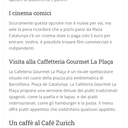
I cinema comici
Sicuramente questa opzione non è nuova per voi, ma
vale la pena ricordare che a pochi passi da Plaza
Catalunya c’è un cinema dove si paga solo 5 euro per
entrare. Inoltre, è possibile trovare film commerciali e
indipendenti.
Visita alla Caffetteria Gourmet La Plaça
La Cafeteria Gourmet La Plaça è un locale spettacolare
situato nel cuore della piazza più emblematica di
Barcellona, Plaça de Catalunya. La Cafeteria Gourmet La
Plaça propone una versione deluxe dei piatti tradizionali
spagnoli, come la paella e le tapas, e dei piatti
internazionali, come gli hamburger e la pasta. Il menu
offre piatti appetitosi che soddisfano qualsiasi appetito.
Un caffè al Café Zurich