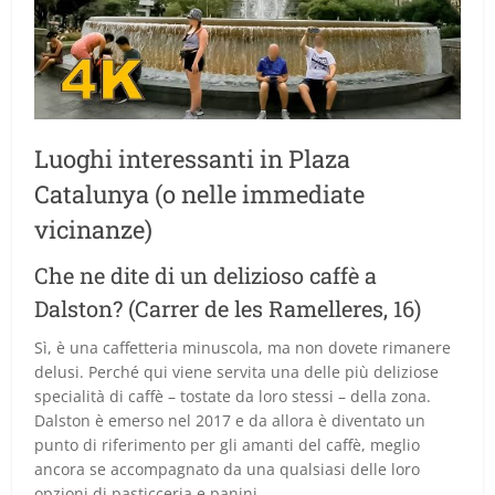
Luoghi interessanti in Plaza
Catalunya (o nelle immediate
vicinanze)
Che ne dite di un delizioso caffè a
Dalston? (Carrer de les Ramelleres, 16)
Sì, è una caffetteria minuscola, ma non dovete rimanere
delusi. Perché qui viene servita una delle più deliziose
specialità di caffè – tostate da loro stessi – della zona.
Dalston è emerso nel 2017 e da allora è diventato un
punto di riferimento per gli amanti del caffè, meglio
ancora se accompagnato da una qualsiasi delle loro
opzioni di pasticceria e panini.