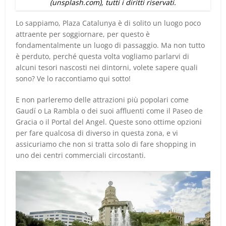
(unsplash.com), tutti i diritti riservati.
Lo sappiamo, Plaza Catalunya è di solito un luogo poco
attraente per soggiornare, per questo è
fondamentalmente un luogo di passaggio. Ma non tutto
è perduto, perché questa volta vogliamo parlarvi di
alcuni tesori nascosti nei dintorni, volete sapere quali
sono? Ve lo raccontiamo qui sotto!
E non parleremo delle attrazioni più popolari come
Gaudí o La Rambla o dei suoi affluenti come il Paseo de
Gracia o il Portal del Angel. Queste sono ottime opzioni
per fare qualcosa di diverso in questa zona, e vi
assicuriamo che non si tratta solo di fare shopping in
uno dei centri commerciali circostanti.