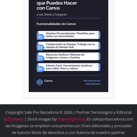
Copyright Salir Por Barcelona © 2026.| Partner Tecnologico y Editorial
JEZZ Media
| Stock images by
Depositphotos
. En salirporbarcelona.com
las imágenes se emplean únicamente con fines editoriales y proceden
de bancos libres de derechos o con licencia de nuestro partner