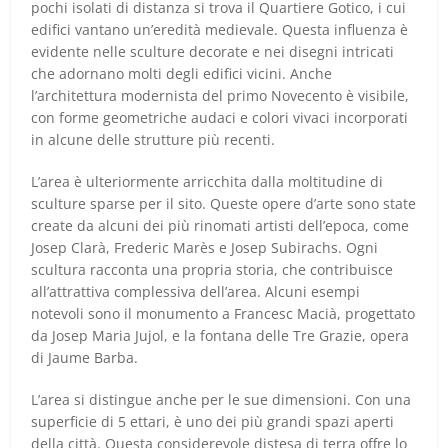
pochi isolati di distanza si trova il Quartiere Gotico, i cui
edifici vantano un’eredità medievale. Questa influenza è
evidente nelle sculture decorate e nei disegni intricati
che adornano molti degli edifici vicini. Anche
l’architettura modernista del primo Novecento è visibile,
con forme geometriche audaci e colori vivaci incorporati
in alcune delle strutture più recenti.
L’area è ulteriormente arricchita dalla moltitudine di
sculture sparse per il sito. Queste opere d’arte sono state
create da alcuni dei più rinomati artisti dell’epoca, come
Josep Clarà, Frederic Marès e Josep Subirachs. Ogni
scultura racconta una propria storia, che contribuisce
all’attrattiva complessiva dell’area. Alcuni esempi
notevoli sono il monumento a Francesc Macià, progettato
da Josep Maria Jujol, e la fontana delle Tre Grazie, opera
di Jaume Barba.
L’area si distingue anche per le sue dimensioni. Con una
superficie di 5 ettari, è uno dei più grandi spazi aperti
della città. Questa considerevole distesa di terra offre lo