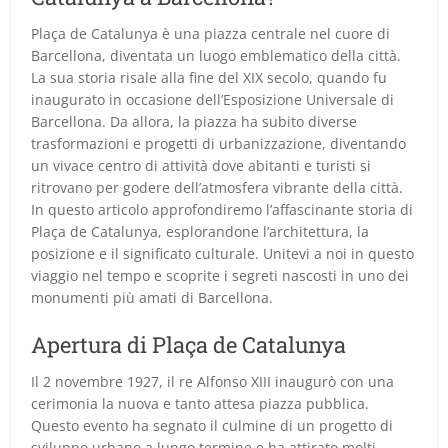
Plaça de Catalunya è una piazza centrale nel cuore di
Barcellona, diventata un luogo emblematico della città.
La sua storia risale alla fine del XIX secolo, quando fu
inaugurato in occasione dell’Esposizione Universale di
Barcellona. Da allora, la piazza ha subito diverse
trasformazioni e progetti di urbanizzazione, diventando
un vivace centro di attività dove abitanti e turisti si
ritrovano per godere dell’atmosfera vibrante della città.
In questo articolo approfondiremo l’affascinante storia di
Plaça de Catalunya, esplorandone l’architettura, la
posizione e il significato culturale. Unitevi a noi in questo
viaggio nel tempo e scoprite i segreti nascosti in uno dei
monumenti più amati di Barcellona.
Apertura di Plaça de Catalunya
Il 2 novembre 1927, il re Alfonso XIII inaugurò con una
cerimonia la nuova e tanto attesa piazza pubblica.
Questo evento ha segnato il culmine di un progetto di
sviluppo urbano a lungo termine e ha attirato molti