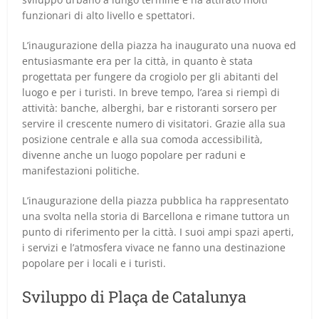
funzionari di alto livello e spettatori.
L’inaugurazione della piazza ha inaugurato una nuova ed
entusiasmante era per la città, in quanto è stata
progettata per fungere da crogiolo per gli abitanti del
luogo e per i turisti. In breve tempo, l’area si riempì di
attività: banche, alberghi, bar e ristoranti sorsero per
servire il crescente numero di visitatori. Grazie alla sua
posizione centrale e alla sua comoda accessibilità,
divenne anche un luogo popolare per raduni e
manifestazioni politiche.
L’inaugurazione della piazza pubblica ha rappresentato
una svolta nella storia di Barcellona e rimane tuttora un
punto di riferimento per la città. I suoi ampi spazi aperti,
i servizi e l’atmosfera vivace ne fanno una destinazione
popolare per i locali e i turisti.
Sviluppo di Plaça de Catalunya