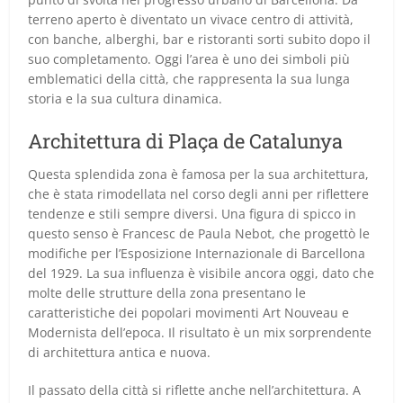
terreno aperto è diventato un vivace centro di attività,
con banche, alberghi, bar e ristoranti sorti subito dopo il
suo completamento. Oggi l’area è uno dei simboli più
emblematici della città, che rappresenta la sua lunga
storia e la sua cultura dinamica.
Architettura di Plaça de Catalunya
Questa splendida zona è famosa per la sua architettura,
che è stata rimodellata nel corso degli anni per riflettere
tendenze e stili sempre diversi. Una figura di spicco in
questo senso è Francesc de Paula Nebot, che progettò le
modifiche per l’Esposizione Internazionale di Barcellona
del 1929. La sua influenza è visibile ancora oggi, dato che
molte delle strutture della zona presentano le
caratteristiche dei popolari movimenti Art Nouveau e
Modernista dell’epoca. Il risultato è un mix sorprendente
di architettura antica e nuova.
Il passato della città si riflette anche nell’architettura. A