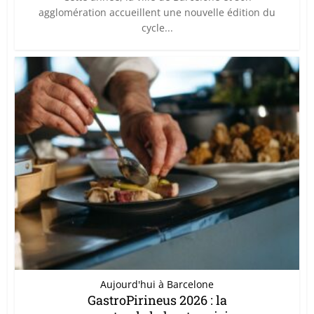
agglomération accueillent une nouvelle édition du
cycle...
Aujourd'hui à Barcelone
GastroPirineus 2026 : la