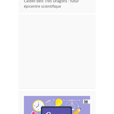
Castell dels Tres Dragons : futur
épicentre scientifique