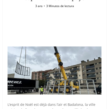
3 ans
3 Minutos de lectura
L’esprit de Noël est déjà dans l’air et Badalona, la ville