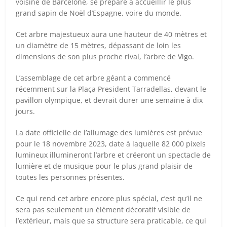
voisine de Barcelone, se prépare à accueillir le plus
grand sapin de Noël d’Espagne, voire du monde.
Cet arbre majestueux aura une hauteur de 40 mètres et
un diamètre de 15 mètres, dépassant de loin les
dimensions de son plus proche rival, l’arbre de Vigo.
L’assemblage de cet arbre géant a commencé
récemment sur la Plaça President Tarradellas, devant le
pavillon olympique, et devrait durer une semaine à dix
jours.
La date officielle de l’allumage des lumières est prévue
pour le 18 novembre 2023, date à laquelle 82 000 pixels
lumineux illumineront l’arbre et créeront un spectacle de
lumière et de musique pour le plus grand plaisir de
toutes les personnes présentes.
Ce qui rend cet arbre encore plus spécial, c’est qu’il ne
sera pas seulement un élément décoratif visible de
l’extérieur, mais que sa structure sera praticable, ce qui