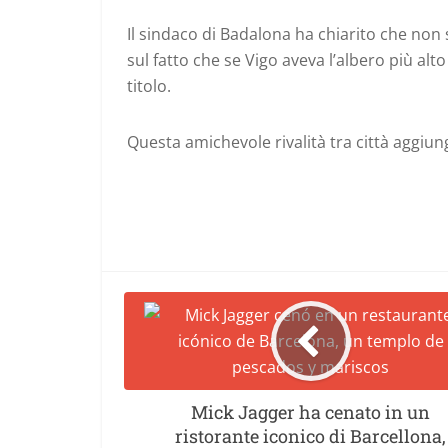
Il sindaco di Badalona ha chiarito che non s
sul fatto che se Vigo aveva l’albero più a
titolo.
Questa amichevole rivalità tra città aggiung
Mick Jagger ha cenato in un
ristorante iconico di Barcellona,