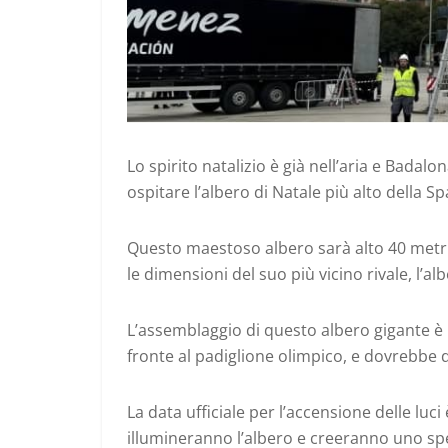
Lo spirito natalizio è già nell’aria e Badalo
ospitare l’albero di Natale più alto della 
Questo maestoso albero sarà alto 40 metri
le dimensioni del suo più vicino rivale, l’alb
L’assemblaggio di questo albero gigante è i
fronte al padiglione olimpico, e dovrebbe 
La data ufficiale per l’accensione delle lu
illumineranno l’albero e creeranno uno spett