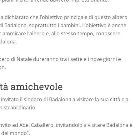
a dichiarato che l’obiettivo principale di questo albero
 di Badalona, soprattutto i bambini. L’obiettivo è anche
 per ammirare l’albero e, allo stesso tempo, conoscere
dalona.
lbero di Natale dureranno tra i sette e i nove giorni e
on.
ità amichevole
invitato il sindaco di Badalona a visitare la sua città e a
o straordinario.
nvito ad Abel Caballero, invitandolo a visitare Badalona e
e del mondo”.