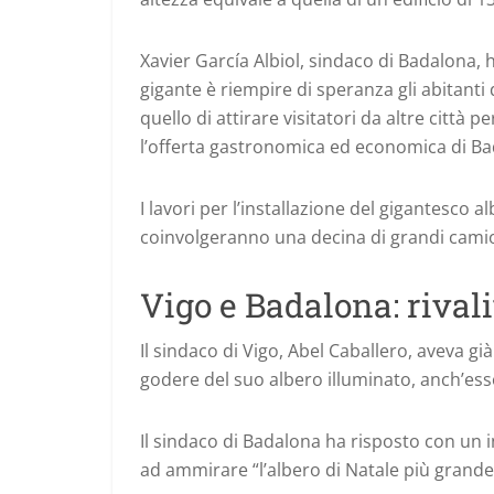
Xavier García Albiol, sindaco di Badalona, h
gigante è riempire di speranza gli abitanti
quello di attirare visitatori da altre città
l’offerta gastronomica ed economica di Ba
I lavori per l’installazione del gigantesco a
coinvolgeranno una decina di grandi cami
Vigo e Badalona: rival
Il sindaco di Vigo, Abel Caballero, aveva già 
godere del suo albero illuminato, anch’ess
Il sindaco di Badalona ha risposto con un i
ad ammirare “l’albero di Natale più grand