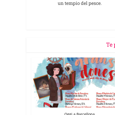
un tempio del pesce.
Te 
Oggi a Barcellona