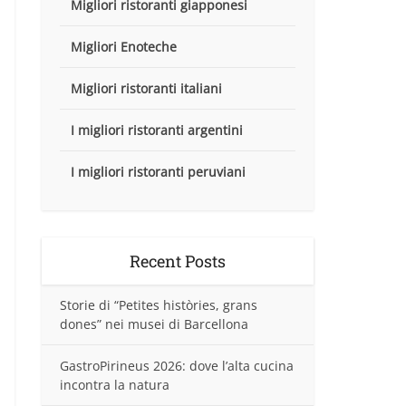
Migliori ristoranti giapponesi
Migliori Enoteche
Migliori ristoranti italiani
I migliori ristoranti argentini
I migliori ristoranti peruviani
Recent Posts
Storie di “Petites històries, grans
dones” nei musei di Barcellona
GastroPirineus 2026: dove l’alta cucina
incontra la natura