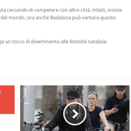
ta cercando di competere con altre città. Infatti, insiste
lto del mondo, ora anche Badalona può vantare questo
e un tocco di divertimento alle festività natalizie.