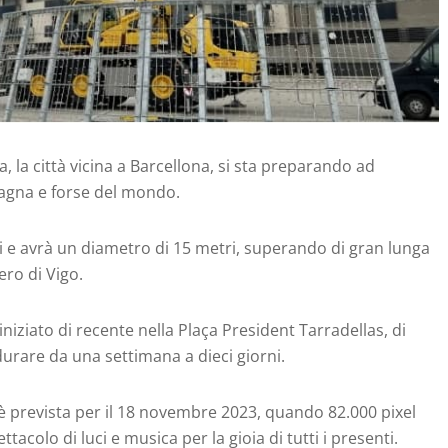
na, la città vicina a Barcellona, si sta preparando ad
Spagna e forse del mondo.
 e avrà un diametro di 15 metri, superando di gran lunga
ero di Vigo.
niziato di recente nella Plaça President Tarradellas, di
durare da una settimana a dieci giorni.
ci è prevista per il 18 novembre 2023, quando 82.000 pixel
acolo di luci e musica per la gioia di tutti i presenti.