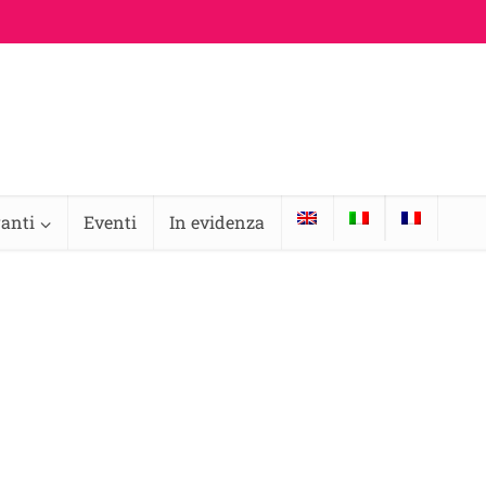
ranti
Eventi
In evidenza