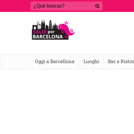
Oggi a Barcellona
Luoghi
Bar e Risto