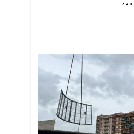
3 ann