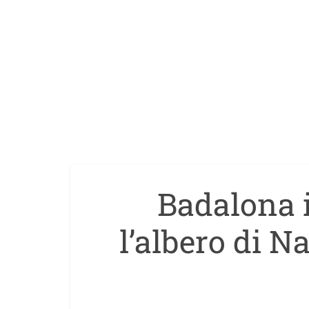
Badalona 
l’albero di N