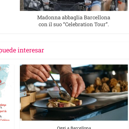
Madonna abbaglia Barcellona
con il suo “Celebration Tour”.
puede interesar
Oggi a Barcellona