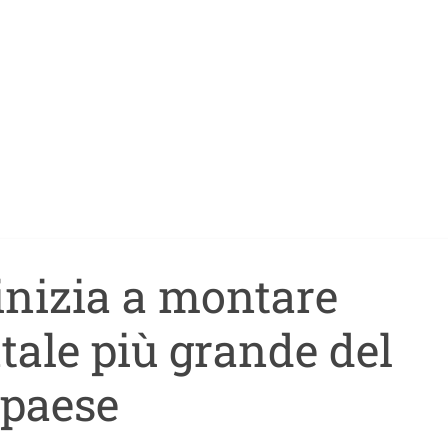
inizia a montare
atale più grande del
paese