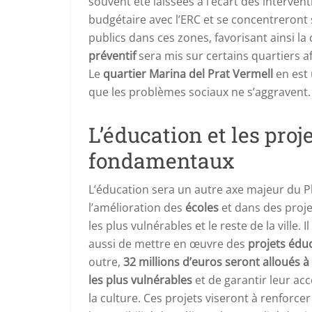
souvent été laissées à l’écart des interven
budgétaire avec l’ERC et se concentreront s
publics dans ces zones, favorisant ainsi la 
préventif
sera mis sur certains quartiers af
Le
quartier Marina del Prat Vermell
en est 
que les problèmes sociaux ne s’aggravent.
L’éducation et les proje
fondamentaux
L’éducation sera un autre axe majeur du Pl
l’amélioration des
écoles
et dans des projet
les plus vulnérables et le reste de la ville.
aussi de mettre en œuvre des
projets édu
outre,
32 millions d’euros seront alloués à
les plus vulnérables
et de garantir leur acc
la culture. Ces projets viseront à renforcer 