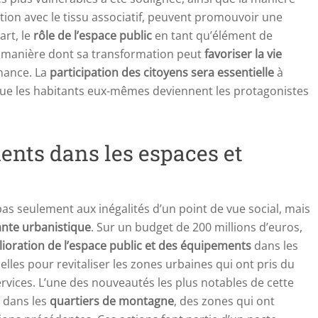
ation avec le tissu associatif, peuvent promouvoir une
art, le
rôle de l’espace public
en tant qu’élément de
la manière dont sa transformation peut
favoriser la vie
nance. La
participation des citoyens sera essentielle
à
 que les habitants eux-mêmes deviennent les protagonistes
nts dans les espaces et
pas seulement aux inégalités d’un point de vue social, mais
nte urbanistique
. Sur un budget de 200 millions d’euros,
élioration de l’espace public et des équipements
dans les
elles pour revitaliser les zones urbaines qui ont pris du
ervices. L’une des nouveautés les plus notables de cette
 dans les
quartiers de montagne
, des zones qui ont