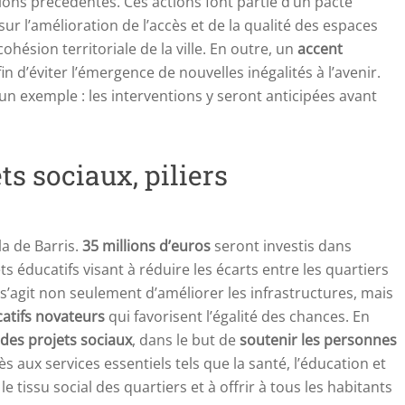
tions précédentes. Ces actions font partie d’un pacte
ur l’amélioration de l’accès et de la qualité des espaces
cohésion territoriale de la ville. En outre, un
accent
in d’éviter l’émergence de nouvelles inégalités à l’avenir.
un exemple : les interventions y seront anticipées avant
ts sociaux, piliers
a de Barris.
35 millions d’euros
seront investis dans
s éducatifs visant à réduire les écarts entre les quartiers
 Il s’agit non seulement d’améliorer les infrastructures, mais
catifs novateurs
qui favorisent l’égalité des chances. En
 des projets sociaux
, dans le but de
soutenir les personnes
ès aux services essentiels tels que la santé, l’éducation et
le tissu social des quartiers et à offrir à tous les habitants