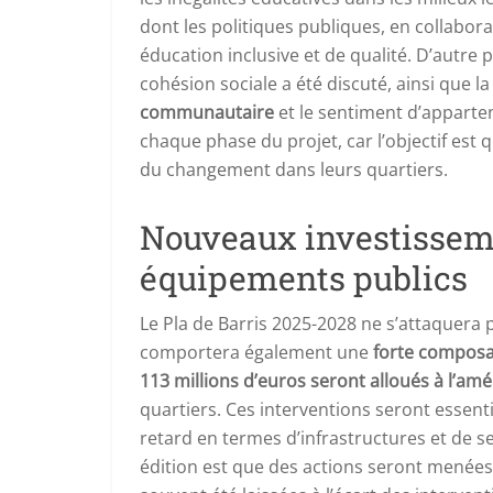
dont les politiques publiques, en collabor
éducation inclusive et de qualité. D’autre p
cohésion sociale a été discuté, ainsi que 
communautaire
et le sentiment d’apparte
chaque phase du projet, car l’objectif est
du changement dans leurs quartiers.
Nouveaux investisseme
équipements publics
Le Pla de Barris 2025-2028 ne s’attaquera 
comportera également une
forte composa
113 millions d’euros seront alloués à l’am
quartiers. Ces interventions seront essenti
retard en termes d’infrastructures et de s
édition est que des actions seront menées