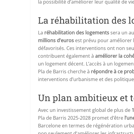
la possibilité d’améliorer leur qualité de vie
La réhabilitation des 
La
réhabilitation des logements
sera un au
millions d’euros
est prévu pour améliorer l
défavorisés. Ces interventions ont non seu
contribuent également à
améliorer la cohé
un logement décent. L’accès à un logement a
Pla de Barris cherche à
répondre à ce pro
interventions d’urbanisme et des politique
Un plan ambitieux et t
Avec un investissement global de plus de
1
Pla de Barris 2025-2028 promet d’être
l’un
Barcelone en termes de régénération urbain
non seulement d’améliorer les infrastructur