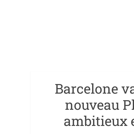
Barcelone va
nouveau Pla
ambitieux e