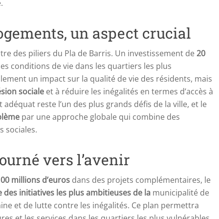
.
logements, un aspect crucial
tre des piliers du Pla de Barris. Un investissement de
20
es conditions de vie dans les quartiers les plus
lement un impact sur la qualité de vie des résidents, mais
sion sociale
et à réduire les inégalités en termes d’accès à
déquat reste l’un des plus grands défis de la ville, et le
blème
par une approche globale qui combine des
s sociales.
ourné vers l’avenir
00 millions d’euros
dans des projets complémentaires, le
e des initiatives les plus ambitieuses de la
municipalité de
e et de lutte contre les inégalités. Ce plan permettra
es et les services dans les quartiers les plus vulnérables,