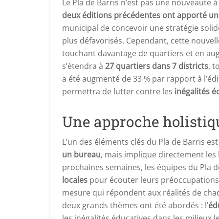
Le Pla de Barris n’est pas une nouveauté à 
deux éditions précédentes ont apporté un
municipal de concevoir une stratégie solide
plus défavorisés. Cependant, cette nouvell
touchant davantage de quartiers et en au
s’étendra à
27 quartiers dans 7 districts
, 
a été augmenté de 33 % par rapport à l’éd
permettra de lutter contre les
inégalités 
Une approche holistiqu
L’un des éléments clés du Pla de Barris est
un bureau
, mais implique directement les
prochaines semaines, les équipes du Pla
locales
pour écouter leurs préoccupations e
mesure qui répondent aux réalités de chaqu
deux grands thèmes ont été abordés : l’
éd
les inégalités éducatives dans les milieux 