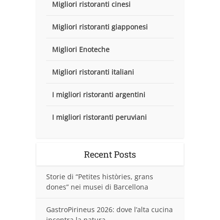
Migliori ristoranti cinesi
Migliori ristoranti giapponesi
Migliori Enoteche
Migliori ristoranti italiani
I migliori ristoranti argentini
I migliori ristoranti peruviani
Recent Posts
Storie di “Petites històries, grans
dones” nei musei di Barcellona
GastroPirineus 2026: dove l’alta cucina
incontra la natura