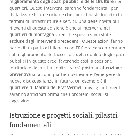
miglioramento degli spazi pubblici e delle strutture
nei
quartieri. Questi interventi saranno fondamentali per
rivitalizzare le aree urbane che sono rimaste indietro in
termini di infrastrutture e servizi. Una delle novità più
rilevanti di questa edizione è che si interverrà nei
quartieri di montagna
, aree che spesso sono state
escluse dagli interventi precedenti. Queste azioni fanno
parte di un patto di bilancio con ERC e si concentreranno
sul miglioramento dell’accesso e della qualità degli spazi
pubblici in queste aree, favorendo così la coesione
territoriale della città. Inoltre, verrà posta un’
attenzione
preventiva
su alcuni quartieri per evitare l’emergere di
nuove disuguaglianze in futuro. Un esempio è il
quartiere di Marina del Prat Vermell
, dove gli interventi
saranno anticipati prima che i problemi sociali si
aggravino.
Istruzione e progetti sociali, pilastri
fondamentali