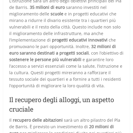
L’istruzione sarà un altro degli obiettivi principali del Pla
de Barris.
35 milioni di euro
saranno investiti nel
miglioramento delle
scuole
e in progetti educativi che
mirano a ridurre il divario esistente tra i quartieri più
vulnerabili e il resto della città. Questo include non solo
il miglioramento delle infrastrutture, ma anche
l’implementazione di
progetti educativi innovativi
che
promuovano le pari opportunità. Inoltre,
32 milioni di
euro saranno destinati a progetti sociali
, con l’obiettivo di
sostenere le persone più vulnerabili
e garantire loro
l’accesso a servizi essenziali come la salute, l’istruzione e
la cultura. Questi progetti mireranno a rafforzare il
tessuto sociale dei quartieri e a fornire a tutti i residenti
l’opportunità di migliorare la loro qualità di vita.
Il recupero degli alloggi, un aspetto
cruciale
Il
recupero delle abitazioni
sarà un altro pilastro del Pla
de Barris. È previsto un investimento di
20 milioni di