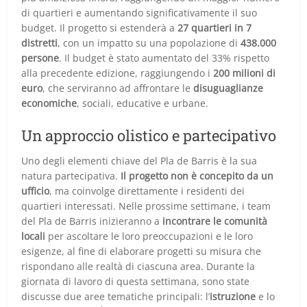
di quartieri e aumentando significativamente il suo
budget. Il progetto si estenderà a
27 quartieri in 7
distretti
, con un impatto su una popolazione di
438.000
persone
. Il budget è stato aumentato del 33% rispetto
alla precedente edizione, raggiungendo i
200 milioni di
euro
, che serviranno ad affrontare le
disuguaglianze
economiche
, sociali, educative e urbane.
Un approccio olistico e partecipativo
Uno degli elementi chiave del Pla de Barris è la sua
natura partecipativa.
Il progetto non è concepito da un
ufficio
, ma coinvolge direttamente i residenti dei
quartieri interessati. Nelle prossime settimane, i team
del Pla de Barris inizieranno a
incontrare le comunità
locali
per ascoltare le loro preoccupazioni e le loro
esigenze, al fine di elaborare progetti su misura che
rispondano alle realtà di ciascuna area. Durante la
giornata di lavoro di questa settimana, sono state
discusse due aree tematiche principali: l’
istruzione
e lo