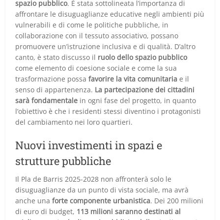
spazio pubblico
. È stata sottolineata l’importanza di
affrontare le disuguaglianze educative negli ambienti più
vulnerabili e di come le politiche pubbliche, in
collaborazione con il tessuto associativo, possano
promuovere un’istruzione inclusiva e di qualità. D’altro
canto, è stato discusso il
ruolo dello spazio pubblico
come elemento di coesione sociale e come la sua
trasformazione possa
favorire la vita comunitaria
e il
senso di appartenenza.
La partecipazione dei cittadini
sarà fondamentale
in ogni fase del progetto, in quanto
l’obiettivo è che i residenti stessi diventino i protagonisti
del cambiamento nei loro quartieri.
Nuovi investimenti in spazi e
strutture pubbliche
Il Pla de Barris 2025-2028 non affronterà solo le
disuguaglianze da un punto di vista sociale, ma avrà
anche una
forte componente urbanistica
. Dei 200 milioni
di euro di budget,
113 milioni saranno destinati al