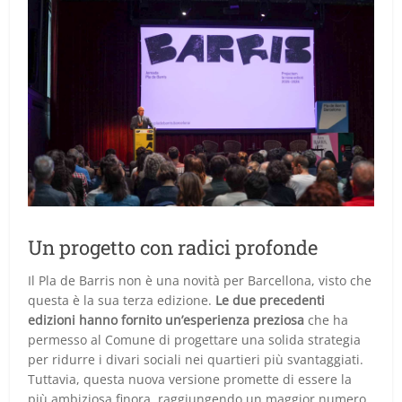
Un progetto con radici profonde
Il Pla de Barris non è una novità per Barcellona, visto che
questa è la sua terza edizione.
Le due precedenti
edizioni hanno fornito un’esperienza preziosa
che ha
permesso al Comune di progettare una solida strategia
per ridurre i divari sociali nei quartieri più svantaggiati.
Tuttavia, questa nuova versione promette di essere la
più ambiziosa finora, raggiungendo un maggior numero