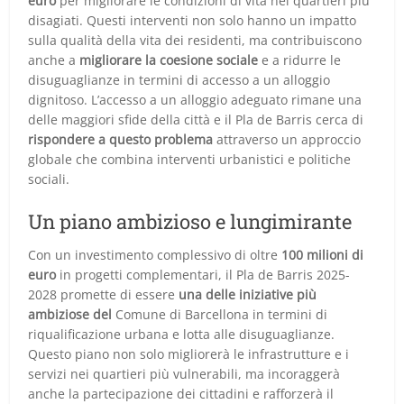
euro
per migliorare le condizioni di vita nei quartieri più
disagiati. Questi interventi non solo hanno un impatto
sulla qualità della vita dei residenti, ma contribuiscono
anche a
migliorare la coesione sociale
e a ridurre le
disuguaglianze in termini di accesso a un alloggio
dignitoso. L’accesso a un alloggio adeguato rimane una
delle maggiori sfide della città e il Pla de Barris cerca di
rispondere a questo problema
attraverso un approccio
globale che combina interventi urbanistici e politiche
sociali.
Un piano ambizioso e lungimirante
Con un investimento complessivo di oltre
100 milioni di
euro
in progetti complementari, il Pla de Barris 2025-
2028 promette di essere
una delle iniziative più
ambiziose del
Comune di Barcellona in termini di
riqualificazione urbana e lotta alle disuguaglianze.
Questo piano non solo migliorerà le infrastrutture e i
servizi nei quartieri più vulnerabili, ma incoraggerà
anche la partecipazione dei cittadini e rafforzerà il