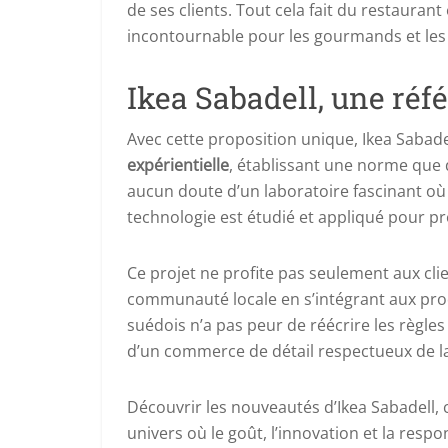
de ses clients. Tout cela fait du restaurant
incontournable pour les gourmands et les
Ikea Sabadell, une réf
Avec cette proposition unique, Ikea Sabadel
expérientielle
, établissant une norme que d
aucun doute d’un laboratoire fascinant où l
technologie est étudié et appliqué pour 
Ce projet ne profite pas seulement aux cli
communauté locale en s’intégrant aux produ
suédois n’a pas peur de réécrire les règles
d’un commerce de détail respectueux de la
Découvrir les nouveautés d’Ikea Sabadell, c
univers où le goût, l’innovation et la resp