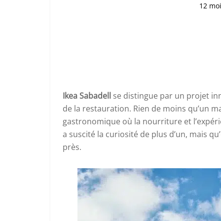
12 mo
Ikea Sabadell
se distingue par un projet i
de la restauration. Rien de moins qu’un m
gastronomique où la nourriture et l’expér
a suscité la curiosité de plus d’un, mais qu
près.