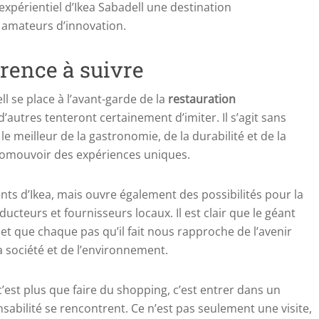
 expérientiel d’Ikea Sabadell une destination
 amateurs d’innovation.
érence à suivre
l se place à l’avant-garde de la
restauration
’autres tenteront certainement d’imiter. Il s’agit sans
e meilleur de la gastronomie, de la durabilité et de la
promouvoir des expériences uniques.
ents d’Ikea, mais ouvre également des possibilités pour la
cteurs et fournisseurs locaux. Il est clair que le géant
 et que chaque pas qu’il fait nous rapproche de l’avenir
 société et de l’environnement.
’est plus que faire du shopping, c’est entrer dans un
onsabilité se rencontrent. Ce n’est pas seulement une visite,