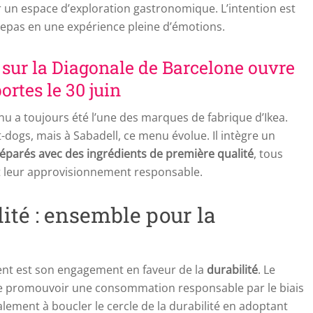
ir un espace d’exploration gastronomique. L’intention est
repas en une expérience pleine d’émotions.
sur la Diagonale de Barcelone ouvre
ortes le 30 juin
u a toujours été l’une des marques de fabrique d’Ikea.
dogs, mais à Sabadell, ce menu évolue. Il intègre un
réparés avec des ingrédients de première qualité
, tous
et leur approvisionnement responsable.
ité : ensemble pour la
ent est son engagement en faveur de la
durabilité
. Le
de promouvoir une consommation responsable par le biais
lement à boucler le cercle de la durabilité en adoptant