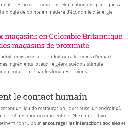
imentaires au minimum. De l’élimination des plastiques à
hnologie de pointe en matière d’économie d’énergie,
x magasins en Colombie Britannique
 des magasins de proximité
roduit, mais aussi un produit qui a le moins d’impact
t des ingrédients locaux, le géant suédois stimule
onnemental causé par les longues chaînes
ent le contact humain
lement un lieu de restauration ; c’est aussi un endroit où
lle ou même pour un moment de réflexion solitaire.
eusement conçu pour
encourager les interactions sociales
et