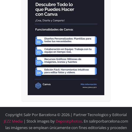
Copyright Salir Por Barcelona © 2026.| Partner Tecnologico y Editorial
JEZZ Media
| Stock images by
Depositphotos
. En salirporbarcelona.com
las imágenes se emplean únicamente con fines editoriales y proceden