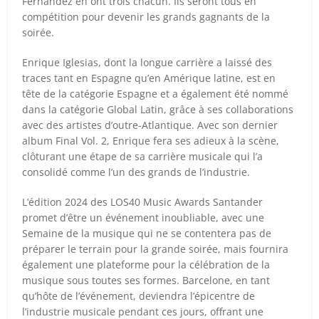
Fernández en ont trois chacun. Ils seront tous en
compétition pour devenir les grands gagnants de la
soirée.
Enrique Iglesias, dont la longue carrière a laissé des
traces tant en Espagne qu’en Amérique latine, est en
tête de la catégorie Espagne et a également été nommé
dans la catégorie Global Latin, grâce à ses collaborations
avec des artistes d’outre-Atlantique. Avec son dernier
album Final Vol. 2, Enrique fera ses adieux à la scène,
clôturant une étape de sa carrière musicale qui l’a
consolidé comme l’un des grands de l’industrie.
L’édition 2024 des LOS40 Music Awards Santander
promet d’être un événement inoubliable, avec une
Semaine de la musique qui ne se contentera pas de
préparer le terrain pour la grande soirée, mais fournira
également une plateforme pour la célébration de la
musique sous toutes ses formes. Barcelone, en tant
qu’hôte de l’événement, deviendra l’épicentre de
l’industrie musicale pendant ces jours, offrant une