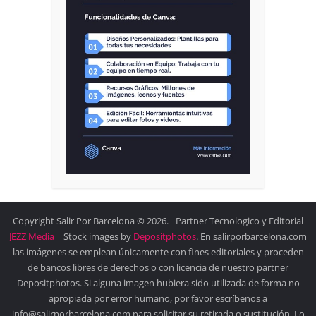
Copyright Salir Por Barcelona © 2026.| Partner Tecnologico y Editorial
JEZZ Media
| Stock images by
Depositphotos
. En salirporbarcelona.com
las imágenes se emplean únicamente con fines editoriales y proceden
de bancos libres de derechos o con licencia de nuestro partner
Depositphotos. Si alguna imagen hubiera sido utilizada de forma no
apropiada por error humano, por favor escríbenos a
info@salirporbarcelona.com para solicitar su retirada o sustitución. Lo