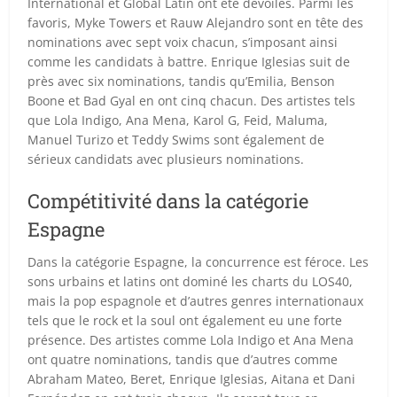
International et Global Latin ont été dévoilés. Parmi les
favoris, Myke Towers et Rauw Alejandro sont en tête des
nominations avec sept voix chacun, s’imposant ainsi
comme les candidats à battre. Enrique Iglesias suit de
près avec six nominations, tandis qu’Emilia, Benson
Boone et Bad Gyal en ont cinq chacun. Des artistes tels
que Lola Indigo, Ana Mena, Karol G, Feid, Maluma,
Manuel Turizo et Teddy Swims sont également de
sérieux candidats avec plusieurs nominations.
Compétitivité dans la catégorie
Espagne
Dans la catégorie Espagne, la concurrence est féroce. Les
sons urbains et latins ont dominé les charts du LOS40,
mais la pop espagnole et d’autres genres internationaux
tels que le rock et la soul ont également eu une forte
présence. Des artistes comme Lola Indigo et Ana Mena
ont quatre nominations, tandis que d’autres comme
Abraham Mateo, Beret, Enrique Iglesias, Aitana et Dani