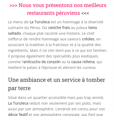
>>> Nous vous présentons nos meilleurs
restaurants péruviens
<<<
Le menu de
La Turuleca
est un hommage à la diversité
culinaire du Pérou. Du
ceviche frais
au juteux
lomo
saltado
, chaque plat raconte une histoire. Le chef
s’efforce de rendre hommage aux saveurs
créoles
, en
associant la tradition à la fraîcheur et à la qualité des
ingrédients. Mais il ne s’en tient pas à ce qui est familier,
il propose également des spécialités plus exotiques,
comme l’
anticucho de corazón
ou la
causa rellena
, qui
mettent le palais à l’épreuve et attirent les curieux.
Une ambiance et un service à tomber
par terre
Situé dans un quartier accessible mais pas trop animé,
La Turuleca
séduit non seulement par ses plats, mais
aussi par son atmosphère. L’endroit est connu pour son
décor festif
et son atmosphère conviviale, qui font que