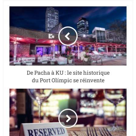
De Pacha à KU : le site historique
du Port Olímpic se réinvente