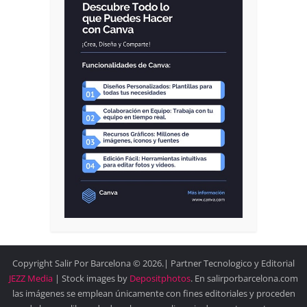
Copyright Salir Por Barcelona © 2026.| Partner Tecnologico y Editorial
JEZZ Media
| Stock images by
Depositphotos
. En salirporbarcelona.com
las imágenes se emplean únicamente con fines editoriales y proceden