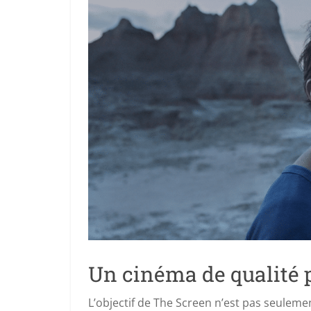
Un cinéma de qualité p
L’objectif de The Screen n’est pas seuleme