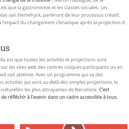
e triangle de la tristesse”
, Martín Habiague, de la
els que la gastronomie et les classes sociales. Les
olas van Hemelryck, parleront de leur processus créatif,
ra l’impact du changement climatique après la projection d
ous
la est que toutes les activités et projections sont
s sur les sites web des centres civiques participants ou en
ueil soit atteinte. Avec un programme qui va des
 activités qui vont au-delà des simples projections, le
 culturelles les plus attrayantes de Barcelone.
C’est
 de réfléchir à l’avenir dans un cadre accessible à tous.