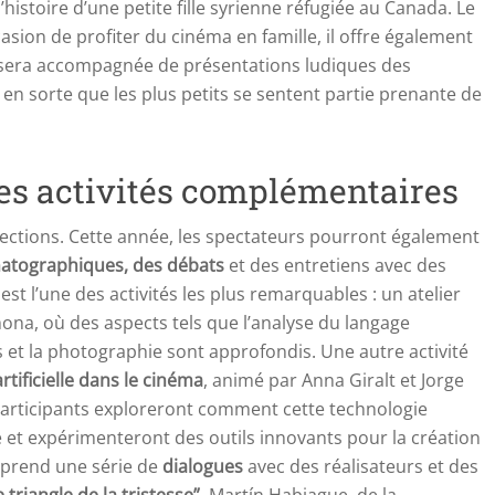
l’histoire d’une petite fille syrienne réfugiée au Canada. Le
asion de profiter du cinéma en famille, il offre également
sera accompagnée de présentations ludiques des
t en sorte que les plus petits se sentent partie prenante de
des activités complémentaires
rojections. Cette année, les spectateurs pourront également
matographiques, des débats
et des entretiens avec des
est l’une des activités les plus remarquables : un atelier
mona, où des aspects tels que l’analyse du langage
 et la photographie sont approfondis. Une autre activité
artificielle dans le cinéma
, animé par Anna Giralt et Jorge
 participants exploreront comment cette technologie
et expérimenteront des outils innovants pour la création
omprend une série de
dialogues
avec des réalisateurs et des