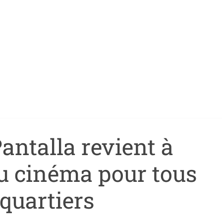
Pantalla revient à
du cinéma pour tous
 quartiers