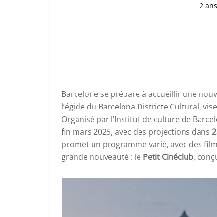
2 ans
Barcelone se prépare à accueillir une nouve
l’égide du Barcelona Districte Cultural, vis
Organisé par l’Institut de culture de Barce
fin mars 2025, avec des projections dans
2
promet un programme varié, avec des films
grande nouveauté : le
Petit Cinéclub
, conç