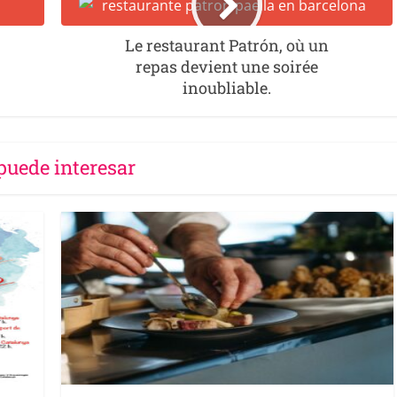
Le restaurant Patrón, où un
repas devient une soirée
inoubliable.
puede interesar