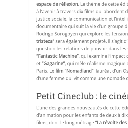
espace de réflexion
. Le thème de cette édi
à l’avenir à travers dix films qui abordent
justice sociale, la communication et l’intell
documentaire qui suit la vie d’un groupe d
Rodrigo Sorogoyen qui explore les tension
tristeza”
sera également projeté. Il s’agit d
question les relations de pouvoir dans les s
“Fantastic Machine”
, qui examine l’impact
et
“Gagarine”
, qui mêle réalisme magique 
Paris. Le
film “Nomadland”
, lauréat d’un Os
d’une femme qui vit comme une nomade dan
Petit Cineclub : le cin
L’une des grandes nouveautés de cette édi
d’animation pour les enfants de deux à d
films, dont le long métrage
“La révolte des