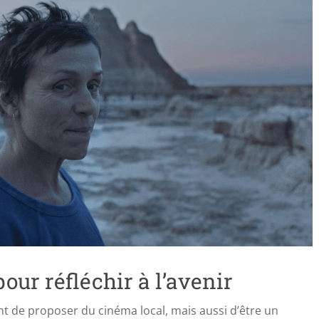
our réfléchir à l’avenir
nt de proposer du cinéma local, mais aussi d’être un