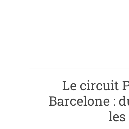
Le circuit 
Barcelone : 
les