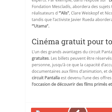
experts. Par exemple, dans l’exposé sur
“L
Fondation Mescladís, abordera des sujets t
réalisateurs d
‘”Alis”
, Clare Weiskopf et Nic
tandis que l’activiste Javier Rueda aborde
‘”Utama”.
Cinéma gratuit pour t
L’un des grands avantages du circuit Pantal
gratuites
. Les billets peuvent être réservé
personne, jusqu’à ce que la capacité d’acc
documentaires aux films d’animation, et des
circuit Pantalla
est devenu l’une des offres
l’occasion de découvrir des films primés et