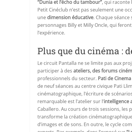
“Dunia et l’écho du tambour”
, qui raconte 
Petit Cinéclub n’est pas seulement une occ
une
dimension éducative
. Chaque séance 
personnages Billy et Milly Oncle, qui feron
l’expérience.
Plus que du cinéma : 
Le circuit Pantalla ne se limite pas aux p
participer à des
ateliers, des forums ciné
professionnels du secteur.
Pati de Cinema
de neuf séances au centre civique Pati Lli
cinématographique, l’écriture de scénarios
remarquable est l’atelier sur l’
intelligence 
Caballero. Au cours de trois sessions, les
transforme la création cinématographique 
d’images et de sons. En outre, le cycle c