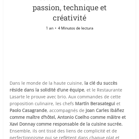
passion, technique et
créativité
1 an
4 Minutos de lectura
Dans le monde de la haute cuisine,
la clé du succès
réside dans la solidité d’une équipe
, et le Restaurante
Lasarte le prouve avec brio. Aux commandes de cette
proposition culinaire, les chefs
Martín Berasategui
et
Paolo Casagrande
, accompagnés de
Joan Carles Ibáñez
comme maître d’hôtel, Antonio Coelho comme mâitre et
Xavi Donnay comme responsable de la cuisine sucrée.
Ensemble, ils ont tissé des liens de complicité et de
perfectionnisme qui se reflètent dans chaque plat et