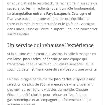
Chaque plat est le résultat d’une recherche inlassable de
saveurs, où les ingrédients jouent un rôle fondamental.
La
triangulation entre le Pays basque, la Catalogne et
l’Italie
se traduit par une expérience qui équilibre la
terre et la mer, la Méditerranée et le golfe de Gascogne,
dans une cuisine qui évite le superflu pour se concentrer
sur l’essentiel.
Un service qui rehausse l’expérience
Si la cuisine est le cœur du Lasarte, la salle à manger en
est l’âme.
Joan Carles Ibáñez
dirige une équipe qui
transforme chaque visite en un voyage sensoriel, où le
souci du détail et l’harmonie du service sont une priorité.
La cave, dirigée par le mâitre
Joan Carles
, dispose d’une
sélection de plus de 800 références de vins provenant
des meilleures régions viticoles du monde. Chaque
étiquette a été choisie pour rehausser l’expérience
gastronomique et accompagner parfaitement chaque
création culinaire.