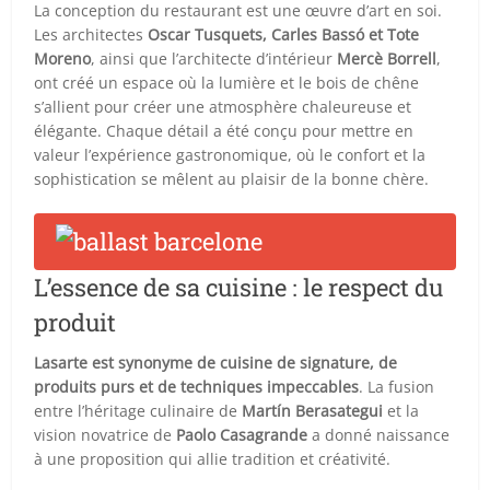
La conception du restaurant est une œuvre d’art en soi.
Les architectes
Oscar Tusquets, Carles Bassó et Tote
Moreno
, ainsi que l’architecte d’intérieur
Mercè Borrell
,
ont créé un espace où la lumière et le bois de chêne
s’allient pour créer une atmosphère chaleureuse et
élégante. Chaque détail a été conçu pour mettre en
valeur l’expérience gastronomique, où le confort et la
sophistication se mêlent au plaisir de la bonne chère.
L’essence de sa cuisine : le respect du
produit
Lasarte est synonyme de cuisine de signature, de
produits purs et de techniques impeccables
. La fusion
entre l’héritage culinaire de
Martín Berasategui
et la
vision novatrice de
Paolo Casagrande
a donné naissance
à une proposition qui allie tradition et créativité.