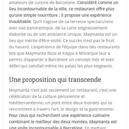
amateurs de cuisine de Barcelone.
Considéré comme un
lieu incontournable de la ville, ce restaurant offre plus
qu’une simple nourriture : il propose une expérience
inoubliable
. Qu’il s’agisse de sa terrasse spectaculaire
avec vue panoramique, de sa carte soigneusement
élaborée ou de son ambiance unique, Maymanta est un
lieu qui mérite d’être visité. Ce succès n’est pas le fruit
du hasard. L’expérience de l’équipe dans des restaurants
tels que Maymanta Ibiza et Kaypa à Minorque leur a
permis d’apporter à Barcelone un concept mûr et bien
défini qui satisfait même les palais les plus exigeants.
Une proposition qui transcende
Maymanta n’est pas seulement un restaurant, c’est une
célébration de la culture péruvienne et
méditerranéenne, un pont entre deux mondes qui se
rencontrent à travers l’art, le design et la gastronomie.
Pour ceux qui recherchent une expérience culinaire
combinant le meilleur des deux mondes, Maymanta est
une visite incontournable à Barcelone
. En mettant