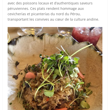
avec des poissons locaux et d’authentiques saveurs
péruviennes. Ces plats rendent hommage aux
cevicherías et picanterías du nord du Pérou,
transportant les convives au cœur de la culture andine.