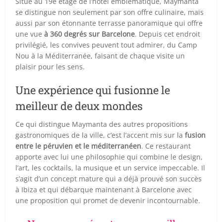
Situé au 19e étage de l’hôtel emblématique, Maymanta
se distingue non seulement par son offre culinaire, mais
aussi par son étonnante terrasse panoramique qui offre
une vue
à 360 degrés sur Barcelone
. Depuis cet endroit
privilégié, les convives peuvent tout admirer, du Camp
Nou à la Méditerranée, faisant de chaque visite un
plaisir pour les sens.
Une expérience qui fusionne le
meilleur de deux mondes
Ce qui distingue Maymanta des autres propositions
gastronomiques de la ville, c’est l’accent mis sur la
fusion
entre le péruvien et le méditerranéen
. Ce restaurant
apporte avec lui une philosophie qui combine le design,
l’art, les cocktails, la musique et un service impeccable. Il
s’agit d’un concept mature qui a déjà prouvé son succès
à Ibiza et qui débarque maintenant à Barcelone avec
une proposition qui promet de devenir incontournable.