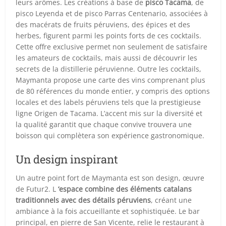
leurs arômes. Les créations à base de
pisco Tacama
, de
pisco Leyenda et de pisco Parras Centenario, associées à
des macérats de fruits péruviens, des épices et des
herbes, figurent parmi les points forts de ces cocktails.
Cette offre exclusive permet non seulement de satisfaire
les amateurs de cocktails, mais aussi de découvrir les
secrets de la distillerie péruvienne. Outre les cocktails,
Maymanta propose une carte des vins comprenant plus
de 80 références du monde entier, y compris des options
locales et des labels péruviens tels que la prestigieuse
ligne Origen de Tacama. L’accent mis sur la diversité et
la qualité garantit que chaque convive trouvera une
boisson qui complètera son expérience gastronomique.
Un design inspirant
Un autre point fort de Maymanta est son design, œuvre
de Futur2. L
‘espace combine des éléments catalans
traditionnels avec des détails péruviens
, créant une
ambiance à la fois accueillante et sophistiquée. Le bar
principal, en pierre de San Vicente, relie le restaurant à