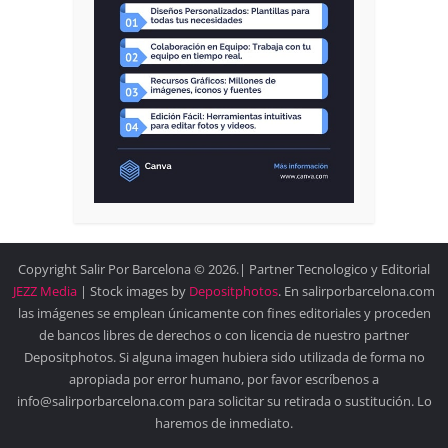
Copyright Salir Por Barcelona © 2026.| Partner Tecnologico y Editorial
JEZZ Media
| Stock images by
Depositphotos
. En salirporbarcelona.com
las imágenes se emplean únicamente con fines editoriales y proceden
de bancos libres de derechos o con licencia de nuestro partner
Depositphotos. Si alguna imagen hubiera sido utilizada de forma no
apropiada por error humano, por favor escríbenos a
info@salirporbarcelona.com para solicitar su retirada o sustitución. Lo
haremos de inmediato.