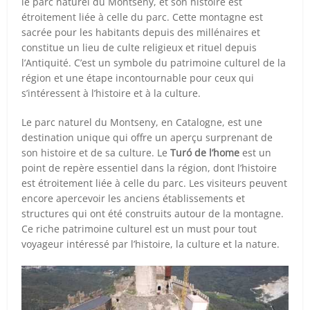
le parc naturel du Montseny, et son histoire est
étroitement liée à celle du parc. Cette montagne est
sacrée pour les habitants depuis des millénaires et
constitue un lieu de culte religieux et rituel depuis
l’Antiquité. C’est un symbole du patrimoine culturel de la
région et une étape incontournable pour ceux qui
s’intéressent à l’histoire et à la culture.
Le parc naturel du Montseny, en Catalogne, est une
destination unique qui offre un aperçu surprenant de
son histoire et de sa culture. Le
Turó de l’home
est un
point de repère essentiel dans la région, dont l’histoire
est étroitement liée à celle du parc. Les visiteurs peuvent
encore apercevoir les anciens établissements et
structures qui ont été construits autour de la montagne.
Ce riche patrimoine culturel est un must pour tout
voyageur intéressé par l’histoire, la culture et la nature.