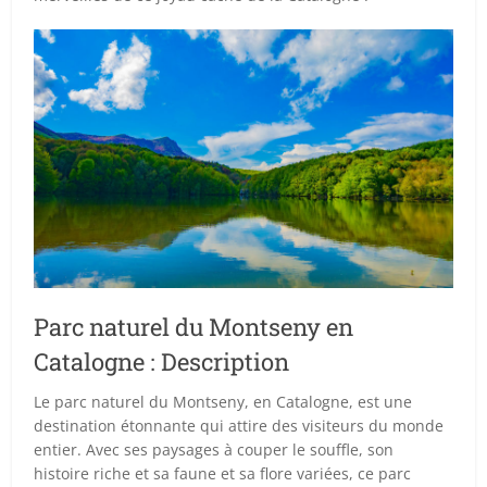
Parc naturel du Montseny en
Catalogne : Description
Le parc naturel du Montseny, en Catalogne, est une
destination étonnante qui attire des visiteurs du monde
entier. Avec ses paysages à couper le souffle, son
histoire riche et sa faune et sa flore variées, ce parc