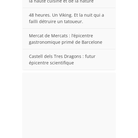
la haute cuisine et de la nature
48 heures. Un Viking. Et la nuit qui a
failli détruire un tatoueur.
Mercat de Mercats : l’épicentre
gastronomique primé de Barcelone
Castell dels Tres Dragons : futur
épicentre scientifique