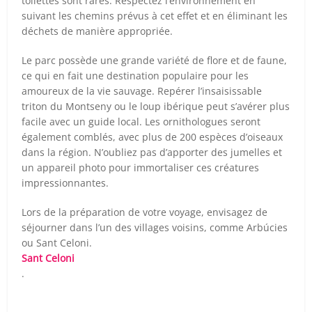
toilettes sont rares. Respectez l’environnement en
suivant les chemins prévus à cet effet et en éliminant les
déchets de manière appropriée.
Le parc possède une grande variété de flore et de faune,
ce qui en fait une destination populaire pour les
amoureux de la vie sauvage. Repérer l’insaisissable
triton du Montseny ou le loup ibérique peut s’avérer plus
facile avec un guide local. Les ornithologues seront
également comblés, avec plus de 200 espèces d’oiseaux
dans la région. N’oubliez pas d’apporter des jumelles et
un appareil photo pour immortaliser ces créatures
impressionnantes.
Lors de la préparation de votre voyage, envisagez de
séjourner dans l’un des villages voisins, comme Arbúcies
ou Sant Celoni.
Sant Celoni
.