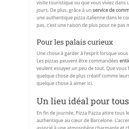
visite touristique ou que vous viviez dans 
jours. De plus, grâce à un
service de comm
une authentique pizza italienne dans le con
pas, c’est une raison de plus pour ne pas 
Pour les palais curieux
Une chose à garder à l’esprit lorsque vous v
Les pizzas peuvent être commandées
enti
veulent essayer un peu de tout. Que vous f
quelque chose de plus créatif comme leurs
quelque chose à aimer ici.
Un lieu idéal pour tous
En fin de journée, Pizza Pazza attire tous 
authentique au cœur de Barcelone. L’accent 
associé à une atmosphère charmante et cha