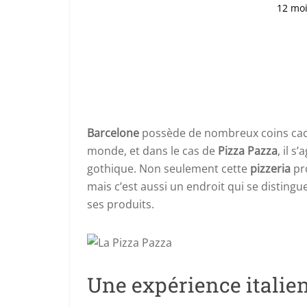
12 mo
Barcelone
possède de nombreux coins cach
monde, et dans le cas de
Pizza Pazza
, il s
gothique. Non seulement cette
pizzeria
pro
mais c’est aussi un endroit qui se distingu
ses produits.
Une expérience italie