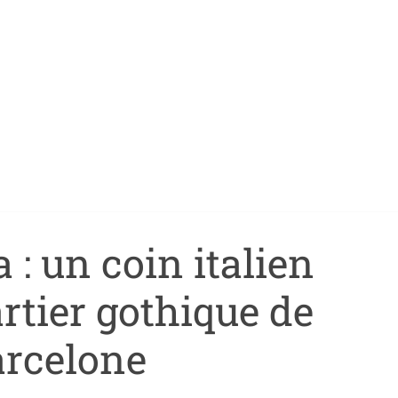
 : un coin italien
rtier gothique de
arcelone