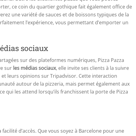
r, ce coin du quartier gothique fait également office de
verez une variété de sauces et de boissons typiques de la
arfaitement l’expérience, vous permettant d’emporter un
édias sociaux
rtagées sur des plateformes numériques, Pizza Pazza
ve sur
les médias sociaux
, elle invite ses clients à la suivre
t leurs opinions sur Tripadvisor. Cette interaction
auté autour de la pizzeria, mais permet également aux
e qui les attend lorsqu’ils franchissent la porte de Pizza
 sa facilité d’accès. Que vous soyez à Barcelone pour une