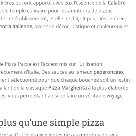
frères qui ont apporté avec eux l’essence de la
Calabre
,
ble temple culinaire pour les amateurs de pizzas.
 cet établissement, et elle ne déçoit pas. Dès l’entrée,
ttoria italienne
, avec son décor rustique et chaleureux et
e Pizza Pazza est l’accent mis sur l’utilisation
irectement d’Italie. Des sauces au fameux
peperoncino
,
ent sélectionné pour que chaque bouchée soit un festin
llant de la classique
Pizza Margherita
à la plus élaborée
es, vous permettant ainsi de faire un véritable voyage
plus qu’une simple pizza
zzeria. Outre les excellentes pizzas que vous pouvez