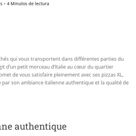
is
4 Minutos de lectura
és qui vous transportent dans différentes parties du
’agit d’un petit morceau d’Italie au cœur du quartier
met de vous satisfaire pleinement avec ses pizzas XL,
e par son ambiance italienne authentique et la qualité de
nne authentique