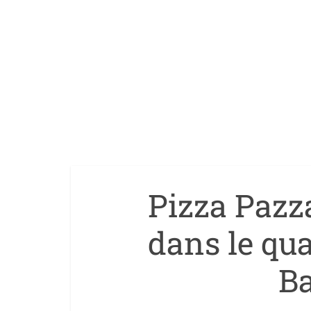
Pizza Pazza
dans le qua
B