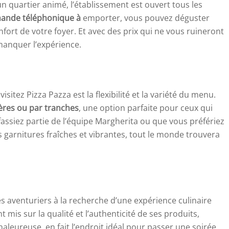
un quartier animé, l’établissement est ouvert tous les
ande téléphonique à
emporter, vous pouvez déguster
fort de votre foyer. Et avec des prix qui ne vous ruineront
manquer l’expérience.
isitez Pizza Pazza est la flexibilité et la variété du menu.
ères ou par tranches
, une option parfaite pour ceux qui
assiez partie de l’équipe Margherita ou que vous préfériez
 garnitures fraîches et vibrantes, tout le monde trouvera
les aventuriers à la recherche d’une expérience culinaire
mis sur la qualité et l’authenticité de ses produits,
leureuse, en fait l’endroit idéal pour passer une soirée