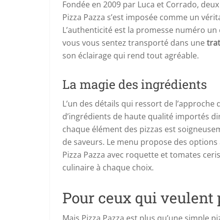
Fondée en 2009 par Luca et Corrado, deux 
Pizza Pazza s’est imposée comme un vérita
L’authenticité est la promesse numéro un de
vous vous sentez transporté dans une
tra
son éclairage qui rend tout agréable.
La magie des ingrédients
L’un des détails qui ressort de l’approche d
d’ingrédients de haute qualité importés d
chaque élément des pizzas est soigneusem
de saveurs. Le menu propose des options a
Pizza Pazza avec roquette et tomates ceris
culinaire à chaque choix.
Pour ceux qui veulent 
Mais Pizza Pazza est plus qu’une simple pi