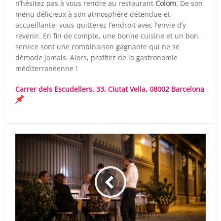
n’hésitez pas à vous rendre au restaurant
Colom
. De son
menu délicieux à son atmosphère détendue et
accueillante, vous quitterez l’endroit avec l’envie d’y
revenir. En fin de compte, une bonne cuisine et un bon
service sont une combinaison gagnante qui ne se
démode jamais. Alors, profitez de la gastronomie
méditerranéenne !
Carrer dels Escudellers, 33, Ciutat Vella, 08002 Barcelona