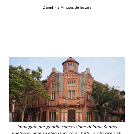
2 anni
3 Minutos de lectura
Immagine per gentile concessione di Inma Santos
(metropoliabierta.elespanol.com), tutti i diritti riservati.