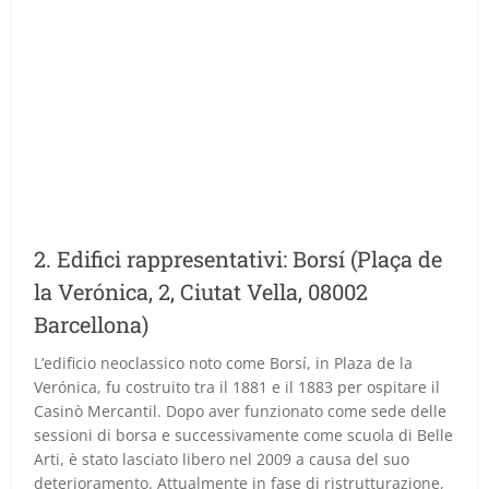
2. Edifici rappresentativi: Borsí (Plaça de
la Verónica, 2, Ciutat Vella, 08002
Barcellona)
L’edificio neoclassico noto come Borsí, in Plaza de la
Verónica, fu costruito tra il 1881 e il 1883 per ospitare il
Casinò Mercantil. Dopo aver funzionato come sede delle
sessioni di borsa e successivamente come scuola di Belle
Arti, è stato lasciato libero nel 2009 a causa del suo
deterioramento. Attualmente in fase di ristrutturazione,