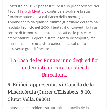
Costruito nel 1922 per sostituire il suo predecessore del
1906, il
faro di Montjuïc
continua a svolgere la sua
funzione automatica dal fianco della montagna.
Abbandonato da quando l’ultimo guardiano del faro ha
lasciato l’edificio nel 2000, i tentativi di convertirlo in un
centro di incontro sono stati bloccati dalle proteste
ambientaliste. L’opera è stata lasciata incompiuta, ma
una stanza offre una vista panoramica sul porto
attraverso grandi finestre.
La Casa de les Punxes: uno degli edifici
modernisti più caratteristici di
Barcellona.
5. Edifici rappresentativi: Capella de la
Misericòrdia (Carrer d’Elisabets, 8-10,
Ciutat Vella, 08001)
Chiusa e con problemi strutturali, la Capella de la