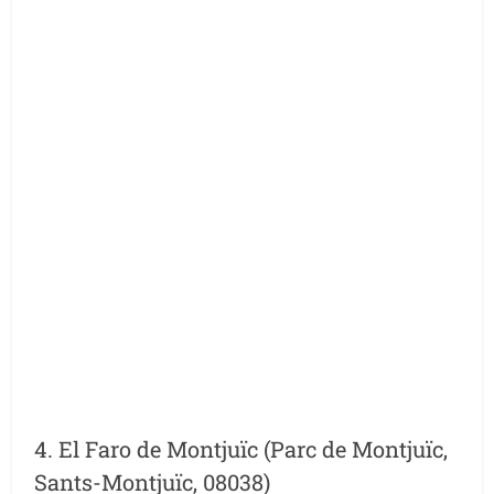
4. El Faro de Montjuïc (Parc de Montjuïc,
Sants-Montjuïc, 08038)