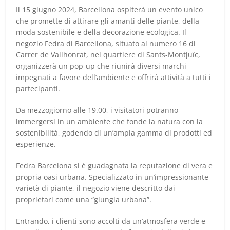
Il 15 giugno 2024, Barcellona ospiterà un evento unico
che promette di attirare gli amanti delle piante, della
moda sostenibile e della decorazione ecologica. Il
negozio Fedra di Barcellona, situato al numero 16 di
Carrer de Vallhonrat, nel quartiere di Sants-Montjuïc,
organizzerà un pop-up che riunirà diversi marchi
impegnati a favore dell’ambiente e offrirà attività a tutti i
partecipanti.
Da mezzogiorno alle 19.00, i visitatori potranno
immergersi in un ambiente che fonde la natura con la
sostenibilità, godendo di un’ampia gamma di prodotti ed
esperienze.
Fedra Barcelona si è guadagnata la reputazione di vera e
propria oasi urbana. Specializzato in un’impressionante
varietà di piante, il negozio viene descritto dai
proprietari come una “giungla urbana”.
Entrando, i clienti sono accolti da un’atmosfera verde e