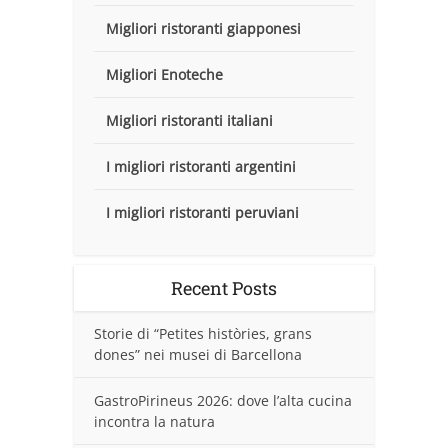
Migliori ristoranti giapponesi
Migliori Enoteche
Migliori ristoranti italiani
I migliori ristoranti argentini
I migliori ristoranti peruviani
Recent Posts
Storie di “Petites històries, grans
dones” nei musei di Barcellona
GastroPirineus 2026: dove l’alta cucina
incontra la natura