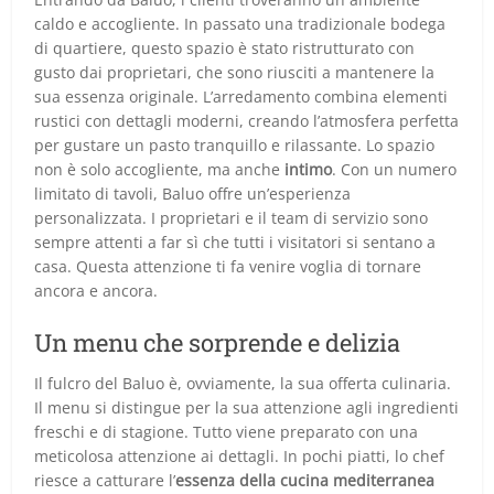
caldo e accogliente. In passato una tradizionale bodega
di quartiere, questo spazio è stato ristrutturato con
gusto dai proprietari, che sono riusciti a mantenere la
sua essenza originale. L’arredamento combina elementi
rustici con dettagli moderni, creando l’atmosfera perfetta
per gustare un pasto tranquillo e rilassante. Lo spazio
non è solo accogliente, ma anche
intimo
. Con un numero
limitato di tavoli, Baluo offre un’esperienza
personalizzata. I proprietari e il team di servizio sono
sempre attenti a far sì che tutti i visitatori si sentano a
casa. Questa attenzione ti fa venire voglia di tornare
ancora e ancora.
Un menu che sorprende e delizia
Il fulcro del Baluo è, ovviamente, la sua offerta culinaria.
Il menu si distingue per la sua attenzione agli ingredienti
freschi e di stagione. Tutto viene preparato con una
meticolosa attenzione ai dettagli. In pochi piatti, lo chef
riesce a catturare l’
essenza della cucina mediterranea