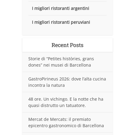
I migliori ristoranti argentini
I migliori ristoranti peruviani
Recent Posts
Storie di “Petites històries, grans
dones” nei musei di Barcellona
GastroPirineus 2026: dove l’alta cucina
incontra la natura
48 ore. Un vichingo. E la notte che ha
quasi distrutto un tatuatore.
Mercat de Mercats: il premiato
epicentro gastronomico di Barcellona