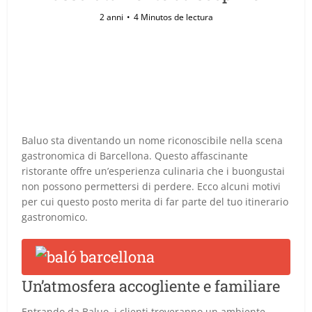
2 anni
4 Minutos de lectura
Baluo sta diventando un nome riconoscibile nella scena
gastronomica di Barcellona. Questo affascinante
ristorante offre un’esperienza culinaria che i buongustai
non possono permettersi di perdere. Ecco alcuni motivi
per cui questo posto merita di far parte del tuo itinerario
gastronomico.
Un’atmosfera accogliente e familiare
Entrando da Baluo, i clienti troveranno un ambiente