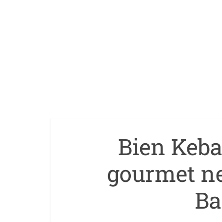
Bien Keba
gourmet nei
Ba