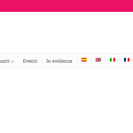
ranti
Eventi
In evidenza