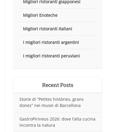
Migliori ristoranti giapponesi
Migliori Enoteche
Migliori ristoranti italiani
I migliori ristoranti argentini
I migliori ristoranti peruviani
Recent Posts
Storie di “Petites històries, grans
dones” nei musei di Barcellona
GastroPirineus 2026: dove l’alta cucina
incontra la natura