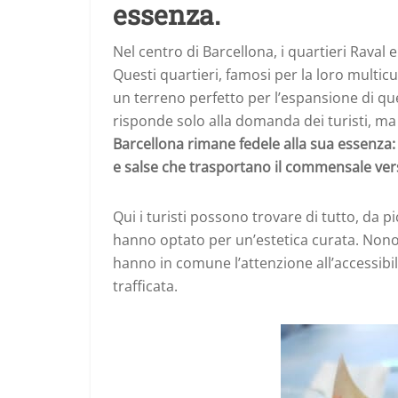
essenza.
Nel centro di Barcellona, i quartieri Raval
Questi quartieri, famosi per la loro multicul
un terreno perfetto per l’espansione di que
risponde solo alla domanda dei turisti, ma 
Barcellona rimane fedele alla sua essenza
e salse che trasportano il commensale vers
Qui i turisti possono trovare di tutto, da p
hanno optato per un’estetica curata. Nonost
hanno in comune l’attenzione all’accessibili
trafficata.