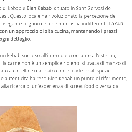
a di kebab è
Bien Kebab
, situato in Sant Gervasi de
vasi. Questo locale ha rivoluzionato la percezione del
“elegante” e gourmet che non lascia indifferenti.
La sua
con un approccio di alta cucina, mantenendo i prezzi
ogni dettaglio.
e un kebab succoso all’interno e croccante all’esterno,
i la carne non è un semplice ripieno: si tratta di manzo di
ato a coltello e marinato con le tradizionali spezie
e autenticità ha reso Bien Kebab un punto di riferimento,
ti alla ricerca di un’esperienza di street food diversa dal