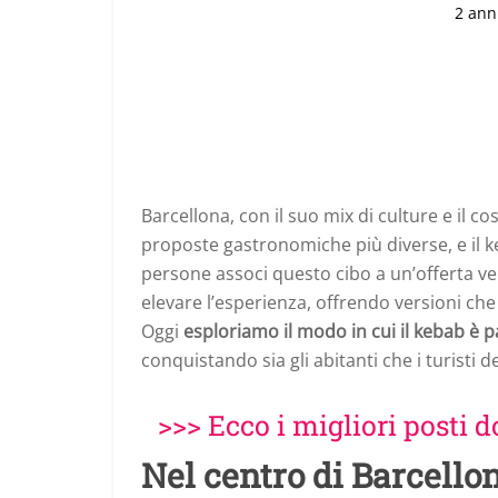
2 ann
Barcellona, con il suo mix di culture e il co
proposte gastronomiche più diverse, e il 
persone associ questo cibo a un’offerta velo
elevare l’esperienza, offrendo versioni che 
Oggi
esploriamo il modo in cui il kebab è 
conquistando sia gli abitanti che i turisti d
>>> Ecco i migliori posti
Nel centro di Barcello