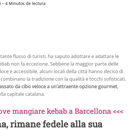
i
4 Minutos de lectura
stante flusso di turisti, ha saputo adottare e adattare le
kebab non fa eccezione. Sebbene la maggior parte delle
ce e accessibile, alcuni locali della città hanno deciso di
combinano la tradizione con la qualità e tocchi sofisticati.
passato da cibo veloce a un’attraente opzione gourmet
,
ella capitale catalana.
 dove mangiare kebab a Barcellona <<<
na, rimane fedele alla sua