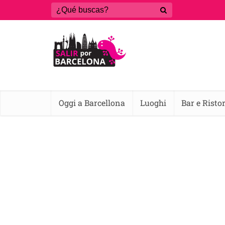
Oggi a Barcellona
Luoghi
Bar e Risto