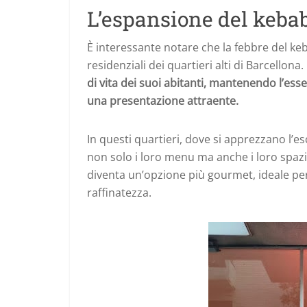
L’espansione del kebab 
È interessante notare che la febbre del kebab
residenziali dei quartieri alti di Barcellona.
di vita dei suoi abitanti, mantenendo l’ess
una presentazione attraente.
In questi quartieri, dove si apprezzano l’esc
non solo i loro menu ma anche i loro spaz
diventa un’opzione più gourmet, ideale per
raffinatezza.