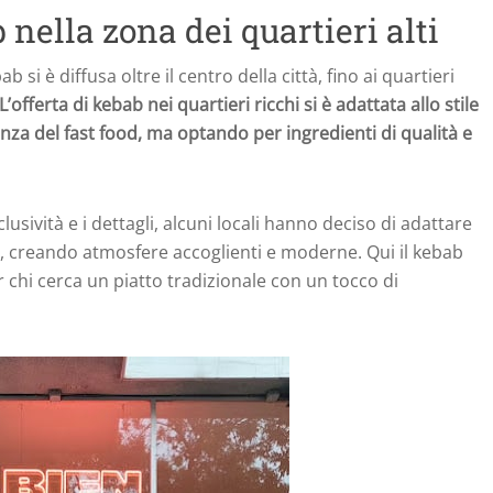
nella zona dei quartieri alti
 si è diffusa oltre il centro della città, fino ai quartieri
L’offerta di kebab nei quartieri ricchi si è adattata allo stile
enza del fast food, ma optando per ingredienti di qualità e
lusività e i dettagli, alcuni locali hanno deciso di adattare
i, creando atmosfere accoglienti e moderne. Qui il kebab
 chi cerca un piatto tradizionale con un tocco di