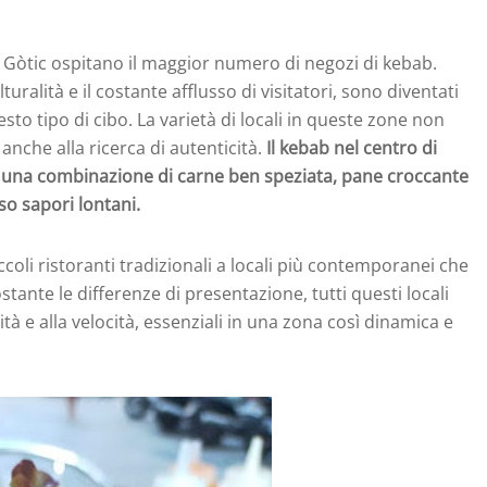
 e Gòtic ospitano il maggior numero di negozi di kebab.
turalità e il costante afflusso di visitatori, sono diventati
sto tipo di cibo. La varietà di locali in queste zone non
anche alla ricerca di autenticità.
Il kebab nel centro di
: una combinazione di carne ben speziata, pane croccante
o sapori lontani.
iccoli ristoranti tradizionali a locali più contemporanei che
ante le differenze di presentazione, tutti questi locali
tà e alla velocità, essenziali in una zona così dinamica e