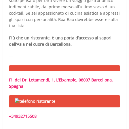
stato pensato per farti vivere un viaggio gastronomico
indimenticabile, dal primo morso all’ultimo sorso di un
cocktail. Se sei appassionato di cucina asiatica e apprezzi
gli spazi con personalità, Boa-Bao dovrebbe essere sulla
tua lista.
Più che un ristorante, è una porta d’accesso ai sapori
dell’Asia nel cuore di Barcellona.
—
Pl. del Dr. Letamendi, 1, L’Eixample, 08007 Barcellona,
Spagna
+34932715508