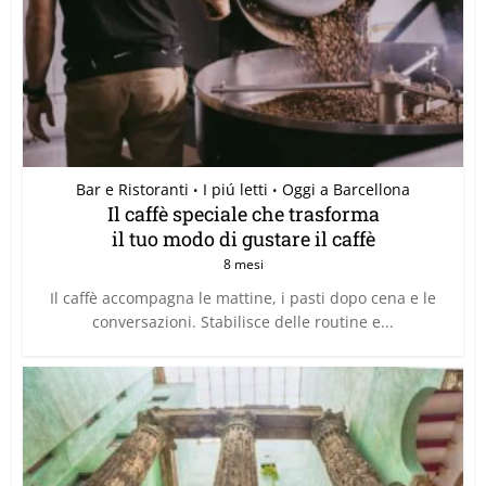
Bar e Ristoranti
I piú letti
Oggi a Barcellona
•
•
Il caffè speciale che trasforma
il tuo modo di gustare il caffè
8 mesi
Il caffè accompagna le mattine, i pasti dopo cena e le
conversazioni. Stabilisce delle routine e...