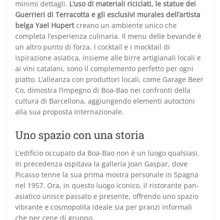
minimi dettagli.
L’uso di materiali riciclati, le statue dei
Guerrieri di Terracotta e gli esclusivi murales dell’artista
belga Yael Hupert
creano un ambiente unico che
completa l’esperienza culinaria. Il menu delle bevande è
un altro punto di forza. I cocktail e i mocktail di
ispirazione asiatica, insieme alle birre artigianali locali e
ai vini catalani, sono il complemento perfetto per ogni
piatto. L’alleanza con produttori locali, come Garage Beer
Co, dimostra l’impegno di Boa-Bao nei confronti della
cultura di Barcellona, aggiungendo elementi autoctoni
alla sua proposta internazionale.
Uno spazio con una storia
L’edificio occupato da Boa-Bao non è un luogo qualsiasi.
In precedenza ospitava la galleria Joan Gaspar, dove
Picasso tenne la sua prima mostra personale in Spagna
nel 1957. Ora, in questo luogo iconico, il ristorante pan-
asiatico unisce passato e presente, offrendo uno spazio
vibrante e cosmopolita ideale sia per pranzi informali
che per cene di gruppo.