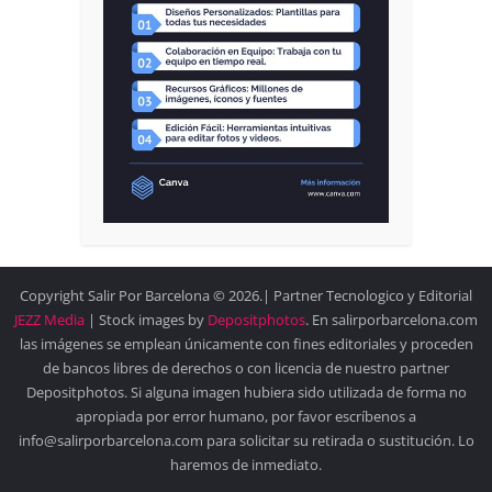
Copyright Salir Por Barcelona © 2026.| Partner Tecnologico y Editorial
JEZZ Media
| Stock images by
Depositphotos
. En salirporbarcelona.com
las imágenes se emplean únicamente con fines editoriales y proceden
de bancos libres de derechos o con licencia de nuestro partner
Depositphotos. Si alguna imagen hubiera sido utilizada de forma no
apropiada por error humano, por favor escríbenos a
info@salirporbarcelona.com para solicitar su retirada o sustitución. Lo
haremos de inmediato.