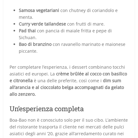
Samosa vegetariani
con chutney di coriandolo e
menta.
Curry verde tailandese
con frutti di mare.
Pad thai
con pancia di maiale fritta e pepe di
Sichuan.
Bao di branzino
con ravanello marinato e maionese
piccante.
Per completare l’esperienza, i dessert combinano tocchi
asiatici ed europei. La
crème brûlée al cocco con basilico
e citronella
è una delle preferite, così come i
dim sum
all’arancia e al cioccolato belga accompagnati da gelato
allo zenzero.
Un’esperienza completa
Boa-Bao non è conosciuto solo per il suo cibo. L’ambiente
del ristorante trasporta il cliente nei mercati delle pulci
asiatici degli anni ’20, grazie all’arredamento curato nei