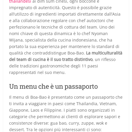
thailandesi
ai dim sum cinesi, ogni boccone è
impregnato di autenticità. Questo è possibile grazie
all’utilizzo di ingredienti importati direttamente dall’Asia
e alla collaborazione regolare con chef autoctoni che
perfezionano le tecniche di cottura del team. Uno dei
nomi chiave di questa dinamica è lo chef Nyoman
Wijana, specialista della cucina indonesiana, che ha
portato la sua esperienza per mantenere lo standard di
qualità che contraddistingue Boa-Bao.
La multiculturalità
del team di cucina è il suo tratto distintivo
, un riflesso
delle tradizioni gastronomiche degli 11 paesi
rappresentati nel suo menu.
Un menu che è un passaporto
Il menu di Boa-Bao è presentato come un passaporto che
ti invita a viaggiare in paesi come Thailandia, Vietnam,
Giappone, Laos e Filippine. I piatti sono organizzati in
categorie che permettono ai clienti di esplorare sapori e
consistenze diverse: gua bao, curry, zuppe, wok e
dessert. Tra le opzioni più interessanti ci sono: