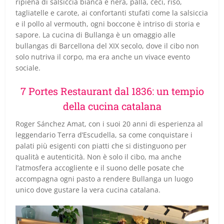
ripiena di salsiccia bianca e nera, palla, ceci, riso,
tagliatelle e carote, ai confortanti stufati come la salsiccia
e il pollo al vermouth, ogni boccone è intriso di storia e
sapore. La cucina di Bullanga è un omaggio alle
bullangas di Barcellona del XIX secolo, dove il cibo non
solo nutriva il corpo, ma era anche un vivace evento
sociale.
7 Portes Restaurant dal 1836: un tempio
della cucina catalana
Roger Sánchez Amat, con i suoi 20 anni di esperienza al
leggendario Terra d’Escudella, sa come conquistare i
palati più esigenti con piatti che si distinguono per
qualità e autenticità. Non è solo il cibo, ma anche
l’atmosfera accogliente e il suono delle posate che
accompagna ogni pasto a rendere Bullanga un luogo
unico dove gustare la vera cucina catalana.