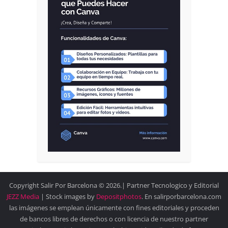
Copyright Salir Por Barcelona © 2026.| Partner Tecnologico y Editorial
JEZZ Media
| Stock images by
Depositphotos
. En salirporbarcelona.com
las imágenes se emplean únicamente con fines editoriales y proceden
de bancos libres de derechos o con licencia de nuestro partner