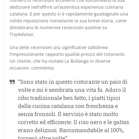
numero di recensioni eccellenti che sottolineano la sua
dedizione nell’offrire un’autentica esperienza culinaria
catalana. E per questo si è rapidamente guadagnato una
solida reputazione nonostante la sua breve storia, come
dimostrano le numerose recensioni positive su
TripAdvisor.
Una delle recensioni più significative sottolinea
l’impressionante rapporto qualità-prezzo del ristorante.
Un cliente, che ha visitato La Bullanga in diverse
occasioni, commenta:
“Sono stato in questo ristorante un paio di
volte e mi è sembrata una vita fa. Adoro il
cibo tradizionale ben fatto, i piatti tipici
della cucina catalana con freschezza e
senza fronzoli. Il servizio è stato molto
corretto ed efficiente. Il riso nero e le galtas
erano deliziosi. Raccomandabile al 100%,
tornerò altre volte”.