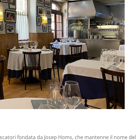
scatori fondata da Josep Homs, che mantenne il nome del