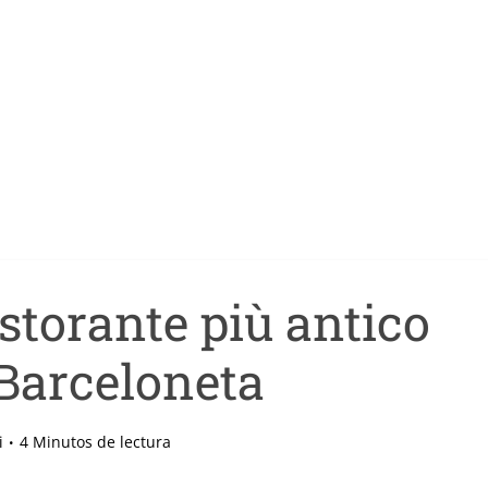
istorante più antico
 Barceloneta
i
4 Minutos de lectura