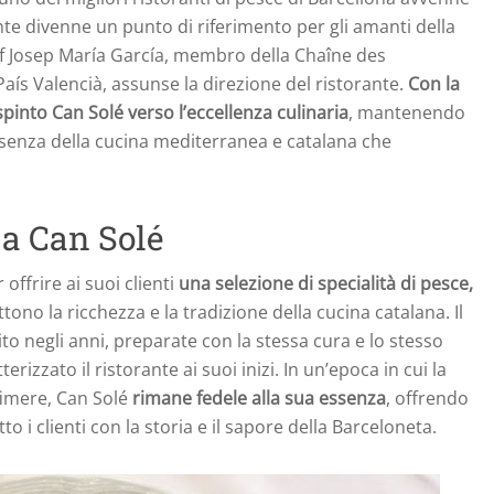
rante divenne un punto di riferimento per gli amanti della
hef Josep María García, membro della Chaîne des
País Valencià, assunse la direzione del ristorante.
Con la
spinto Can Solé verso l’eccellenza culinaria
, mantenendo
’essenza della cucina mediterranea e catalana che
 a Can Solé
offrire ai suoi clienti
una selezione di specialità di pesce,
ttono la ricchezza e la tradizione della cucina catalana. Il
 negli anni, preparate con la stessa cura e lo stesso
erizzato il ristorante ai suoi inizi. In un’epoca in cui la
fimere, Can Solé
rimane fedele alla sua essenza
, offrendo
o i clienti con la storia e il sapore della Barceloneta.