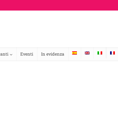
ranti
Eventi
In evidenza