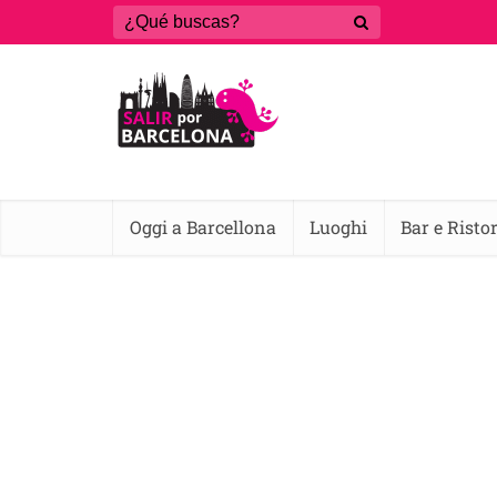
Oggi a Barcellona
Luoghi
Bar e Risto