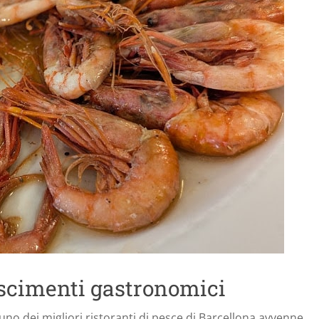
oscimenti gastronomici
no dei migliori ristoranti di pesce di Barcellona avvenne