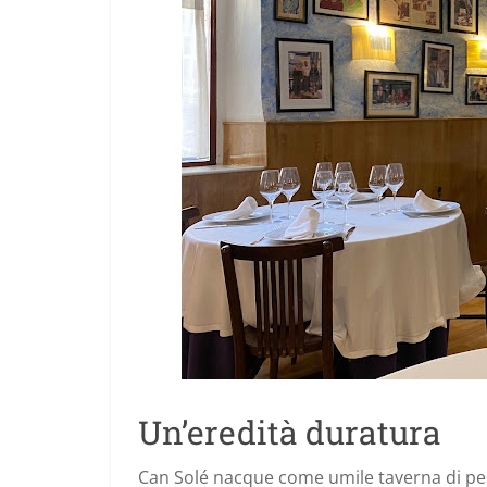
Un’eredità duratura
Can Solé nacque come umile taverna di pe