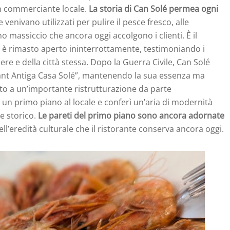
un commerciante locale.
La storia di Can Solé permea ogni
e venivano utilizzati per pulire il pesce fresco, alle
o massiccio che ancora oggi accolgono i clienti. È il
e è rimasto aperto ininterrottamente, testimoniando i
re e della città stessa. Dopo la Guerra Civile, Can Solé
ant Antiga Casa Solé”, mantenendo la sua essenza ma
to a un’importante ristrutturazione da parte
 un primo piano al locale e conferì un’aria di modernità
re storico.
Le pareti del primo piano sono ancora adornate
ll’eredità culturale che il ristorante conserva ancora oggi.