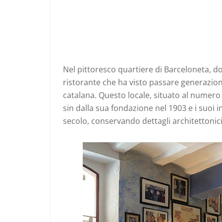
Nel pittoresco quartiere di Barceloneta, do
ristorante che ha visto passare generazio
catalana. Questo locale, situato al numero
sin dalla sua fondazione nel 1903 e i suoi in
secolo, conservando dettagli architettonic