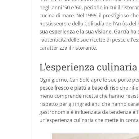
negli anni ’50 e ’60, periodo in cui il risto
cucina di mare. Nel 1995, il prestigioso c
Rostisseurs e della Cofradía de l’Arròs del 
sua esperienza e la sua visione, García ha 
l’autenticità delle sue ricette di pesce e l
caratterizza il ristorante.
L’esperienza culinaria
Ogni giorno, Can Solé apre le sue porte per 
pesce fresco e piatti a base di riso
che rifle
menu comprende ricette che hanno resistito
rispetto per gli ingredienti che hanno caratt
gastronomia è influenzata da tendenze ef
un’esperienza culinaria che mette in contatt