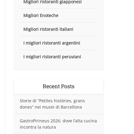
Migliori ristoranti giapponesi
Migliori Enoteche
Migliori ristoranti italiani
I migliori ristoranti argentini
I migliori ristoranti peruviani
Recent Posts
Storie di “Petites històries, grans
dones” nei musei di Barcellona
GastroPirineus 2026: dove l’alta cucina
incontra la natura