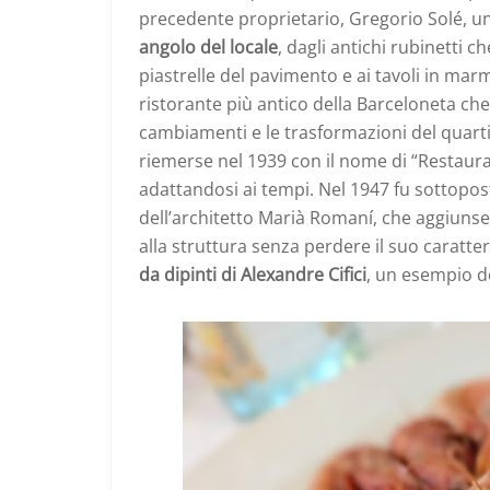
precedente proprietario, Gregorio Solé, 
angolo del locale
, dagli antichi rubinetti ch
piastrelle del pavimento e ai tavoli in marm
ristorante più antico della Barceloneta ch
cambiamenti e le trasformazioni del quartie
riemerse nel 1939 con il nome di “Restaur
adattandosi ai tempi. Nel 1947 fu sottopos
dell’architetto Marià Romaní, che aggiunse
alla struttura senza perdere il suo caratte
da dipinti di Alexandre Cifici
, un esempio de