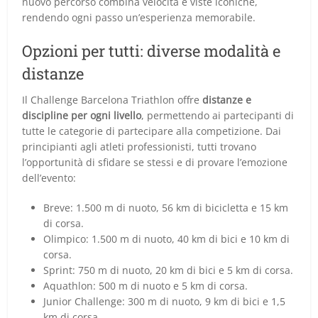
nuovo percorso combina velocità e viste iconiche,
rendendo ogni passo un’esperienza memorabile.
Opzioni per tutti: diverse modalità e
distanze
Il Challenge Barcelona Triathlon offre
distanze e
discipline per ogni livello
, permettendo ai partecipanti di
tutte le categorie di partecipare alla competizione. Dai
principianti agli atleti professionisti, tutti trovano
l’opportunità di sfidare se stessi e di provare l’emozione
dell’evento:
Breve: 1.500 m di nuoto, 56 km di bicicletta e 15 km
di corsa.
Olimpico: 1.500 m di nuoto, 40 km di bici e 10 km di
corsa.
Sprint: 750 m di nuoto, 20 km di bici e 5 km di corsa.
Aquathlon: 500 m di nuoto e 5 km di corsa.
Junior Challenge: 300 m di nuoto, 9 km di bici e 1,5
km di corsa.