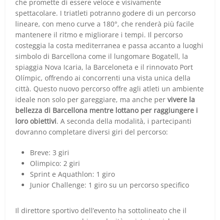
che promette di essere veloce e visivamente
spettacolare. I triatleti potranno godere di un percorso
lineare, con meno curve a 180°, che renderà più facile
mantenere il ritmo e migliorare i tempi. Il percorso
costeggia la costa mediterranea e passa accanto a luoghi
simbolo di Barcellona come il lungomare Bogatell, la
spiaggia Nova Icaria, la Barceloneta e il rinnovato Port
Olímpic, offrendo ai concorrenti una vista unica della
città. Questo nuovo percorso offre agli atleti un ambiente
ideale non solo per gareggiare, ma anche per
vivere la
bellezza di Barcellona mentre lottano per raggiungere i
loro obiettivi
. A seconda della modalità, i partecipanti
dovranno completare diversi giri del percorso:
Breve: 3 giri
Olimpico: 2 giri
Sprint e Aquathlon: 1 giro
Junior Challenge: 1 giro su un percorso specifico
Il direttore sportivo dell’evento ha sottolineato che il