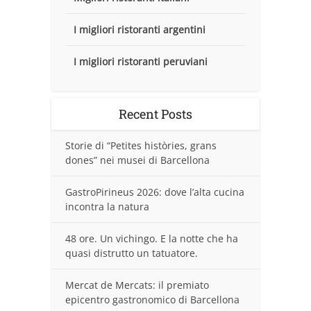
I migliori ristoranti argentini
I migliori ristoranti peruviani
Recent Posts
Storie di “Petites històries, grans
dones” nei musei di Barcellona
GastroPirineus 2026: dove l’alta cucina
incontra la natura
48 ore. Un vichingo. E la notte che ha
quasi distrutto un tatuatore.
Mercat de Mercats: il premiato
epicentro gastronomico di Barcellona