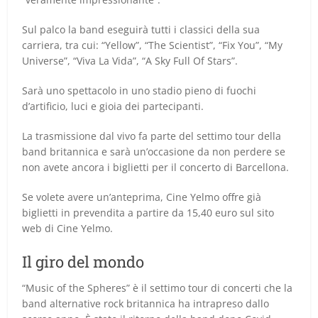
Sul palco la band eseguirà tutti i classici della sua
carriera, tra cui: “Yellow”, “The Scientist”, “Fix You”, “My
Universe”, “Viva La Vida”, “A Sky Full Of Stars”.
Sarà uno spettacolo in uno stadio pieno di fuochi
d’artificio, luci e gioia dei partecipanti.
La trasmissione dal vivo fa parte del settimo tour della
band britannica e sarà un’occasione da non perdere se
non avete ancora i biglietti per il concerto di Barcellona.
Se volete avere un’anteprima, Cine Yelmo offre già
biglietti in prevendita a partire da 15,40 euro sul sito
web di Cine Yelmo.
Il giro del mondo
“Music of the Spheres” è il settimo tour di concerti che la
band alternative rock britannica ha intrapreso dallo