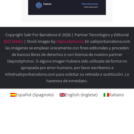
Copyright Salir Por Barcelona © 2026.| Partner Tecnologico y Editorial
JEZZ Media
| Stock images by
Depositphotos
. En salirporbarcelona.com
las imágenes se emplean únicamente con fines editoriales y proceden
de bancos libres de derechos o con licencia de nuestro partner
Depositphotos. Si alguna imagen hubiera sido utilizada de forma no
apropiada por error humano, por favor escríbenos a
info@salirporbarcelona.com para solicitar su retirada o sustitución. Lo
haremos de inmediato.
Español
(
Spagnolo
)
English
(
Inglese
)
Italiano