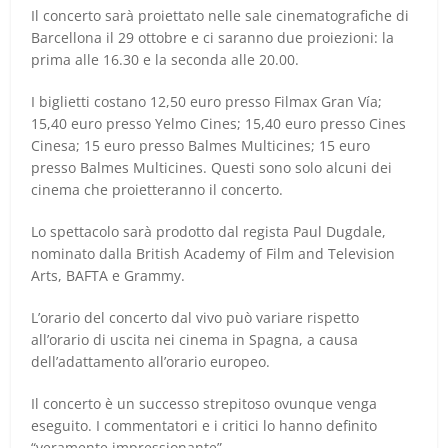
Il concerto sarà proiettato nelle sale cinematografiche di
Barcellona il 29 ottobre e ci saranno due proiezioni: la
prima alle 16.30 e la seconda alle 20.00.
I biglietti costano 12,50 euro presso Filmax Gran Vía;
15,40 euro presso Yelmo Cines; 15,40 euro presso Cines
Cinesa; 15 euro presso Balmes Multicines; 15 euro
presso Balmes Multicines. Questi sono solo alcuni dei
cinema che proietteranno il concerto.
Lo spettacolo sarà prodotto dal regista Paul Dugdale,
nominato dalla British Academy of Film and Television
Arts, BAFTA e Grammy.
L’orario del concerto dal vivo può variare rispetto
all’orario di uscita nei cinema in Spagna, a causa
dell’adattamento all’orario europeo.
Il concerto è un successo strepitoso ovunque venga
eseguito. I commentatori e i critici lo hanno definito
“veramente impressionante”.