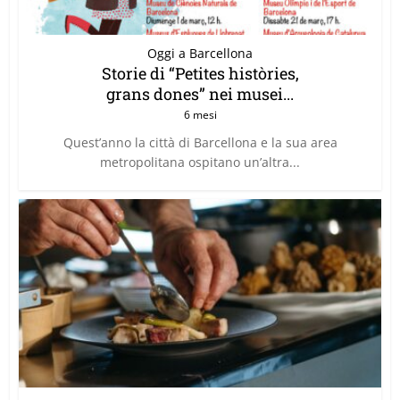
Oggi a Barcellona
Storie di “Petites històries,
grans dones” nei musei...
6 mesi
Quest’anno la città di Barcellona e la sua area
metropolitana ospitano un’altra...