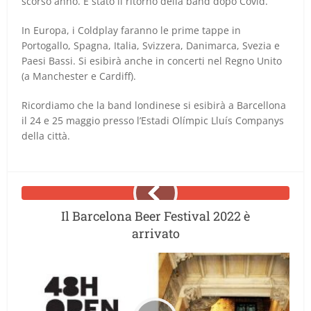
scorso anno. È stato il ritorno della band dopo Covid.
In Europa, i Coldplay faranno le prime tappe in
Portogallo, Spagna, Italia, Svizzera, Danimarca, Svezia e
Paesi Bassi. Si esibirà anche in concerti nel Regno Unito
(a Manchester e Cardiff).
Ricordiamo che la band londinese si esibirà a Barcellona
il 24 e 25 maggio presso l’Estadi Olímpic Lluís Companys
della città.
Il Barcelona Beer Festival 2022 è
arrivato