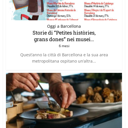
Oggi a Barcellona
Storie di “Petites històries,
grans dones” nei musei...
6 mesi
Quest’anno la città di Barcellona e la sua area
metropolitana ospitano un’altra...