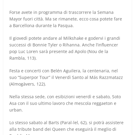
Forse avete in programma di trascorrere la Semana
Mayor fuori città. Ma se rimanete, ecco cosa potete fare
a Barcellona durante la Pasqua.
Il giovedì potete andare al Milkshake e godervi i grandi
successi di Bonnie Tyler o Rihanna. Anche l’influencer
pop Luc Loren sarà presente ad Apolo (Nou de la
Rambla, 113).
Festa e concerti con Belén Aguilera, la centenaria, nel
suo “Superpor Tour” il Venerdì Santo al Más Razzmatazz
(Almogàvers, 122).
Nella stessa sede, con esibizioni venerdì e sabato, Soto
Asa con il suo ultimo lavoro che mescola reggaeton e
urban.
Lo stesso sabato al Barts (Paral-lel, 62), si potrà assistere
alla tribute band dei Queen che eseguirà il meglio di