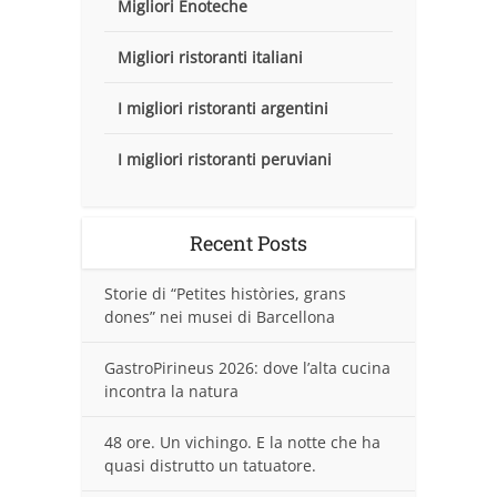
Migliori Enoteche
Migliori ristoranti italiani
I migliori ristoranti argentini
I migliori ristoranti peruviani
Recent Posts
Storie di “Petites històries, grans
dones” nei musei di Barcellona
GastroPirineus 2026: dove l’alta cucina
incontra la natura
48 ore. Un vichingo. E la notte che ha
quasi distrutto un tatuatore.