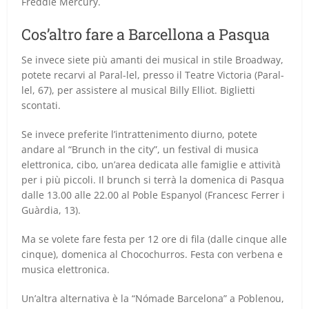
Freddie Mercury.
Cos’altro fare a Barcellona a Pasqua
Se invece siete più amanti dei musical in stile Broadway,
potete recarvi al Paral-lel, presso il Teatre Victoria (Paral-
lel, 67), per assistere al musical Billy Elliot. Biglietti
scontati.
Se invece preferite l’intrattenimento diurno, potete
andare al “Brunch in the city”, un festival di musica
elettronica, cibo, un’area dedicata alle famiglie e attività
per i più piccoli. Il brunch si terrà la domenica di Pasqua
dalle 13.00 alle 22.00 al Poble Espanyol (Francesc Ferrer i
Guàrdia, 13).
Ma se volete fare festa per 12 ore di fila (dalle cinque alle
cinque), domenica al Chocochurros. Festa con verbena e
musica elettronica.
Un’altra alternativa è la “Nómade Barcelona” a Poblenou,