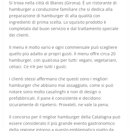
Si trova nella città di Blanes (Girona). È un ristorante di
hamburger a conduzione familiare che si dedica alla
preparazione di hamburger di alta qualità con
ingredienti di prima scelta. Lo squisito prodotto è
completato dal buon servizio e dal trattamento speciale
dei clienti.
Il menu è molto vario e ogni commensale può scegliere
quello più adatto ai propri gusti. Il menu offre circa 20
hamburger, con qualcosa per tutti: vegani, vegetariani,
celiaci. Ce n’è per tutti i gusti.
I clienti stessi affermano che questi sono i migliori
hamburger che abbiano mai assaggiato, come si può
notare sono molto casalinghi e non di design o
prefabbricati. Il pane è consistente e decidono
sicuramente di ripetersi. Provateli, ne vale la pena.
Il concorso per il miglior hamburger della Catalogna può
essere considerato il più grande evento gastronomico
della regione intorno a questo emblematico piatto da