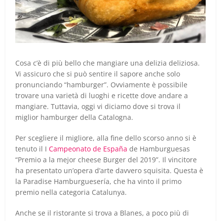
Cosa c’è di più bello che mangiare una delizia deliziosa.
Vi assicuro che si può sentire il sapore anche solo
pronunciando “hamburger”. Ovviamente è possibile
trovare una varietà di luoghi e ricette dove andare a
mangiare. Tuttavia, oggi vi diciamo dove si trova il
miglior hamburger della Catalogna.
Per scegliere il migliore, alla fine dello scorso anno si è
tenuto il I
Campeonato de España
de Hamburguesas
“Premio a la mejor cheese Burger del 2019”. Il vincitore
ha presentato un’opera d’arte davvero squisita. Questa è
la Paradise Hamburguesería, che ha vinto il primo
premio nella categoria Catalunya.
Anche se il ristorante si trova a Blanes, a poco più di