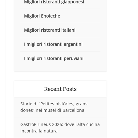
Migliori ristoranti giapponesi
Migliori Enoteche
Migliori ristoranti italiani
I migliori ristoranti argentini
I migliori ristoranti peruviani
Recent Posts
Storie di “Petites històries, grans
dones” nei musei di Barcellona
GastroPirineus 2026: dove l’alta cucina
incontra la natura