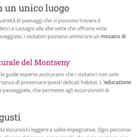
in un unico luogo
 varietà di paesaggi che si possono trovare è
ecci e castagni alle alte vette che offrono viste
sseggiate, i visitatori possono ammirare un
mosaico di
turale del Montseny
le guide esperte assicurano che i visitatori non solo
nza di preservare questi delicati habitat. L
‘educazione
passeggiate, che permette agli escursionisti di
 gusti
i, da escursioni leggere a salite impegnative. Ogni percorso