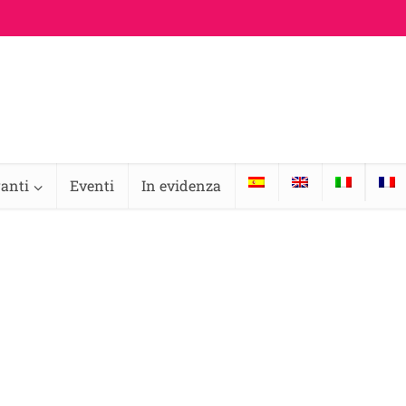
ranti
Eventi
In evidenza