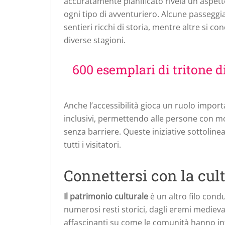
accuratamente pianificato rivela un aspett
ogni tipo di avventuriero. Alcune passeggi
sentieri ricchi di storia, mentre altre si c
diverse stagioni.
600 esemplari di tritone d
Anche l’accessibilità gioca un ruolo importa
inclusivi, permettendo alle persone con mo
senza barriere. Queste iniziative sottolin
tutti i visitatori.
Connettersi con la cul
Il patrimonio culturale
è un altro filo cond
numerosi resti storici, dagli eremi medieval
affascinanti su come le comunità hanno int