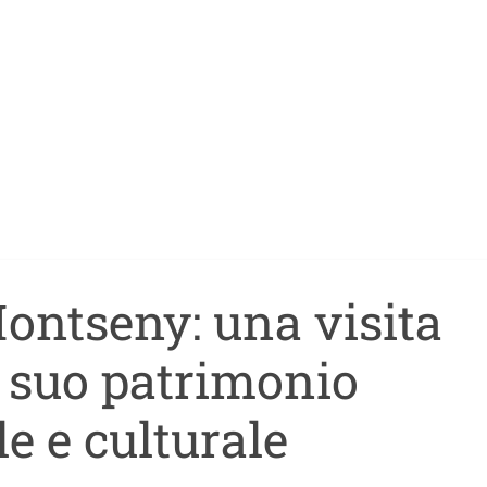
Montseny: una visita
l suo patrimonio
e e culturale