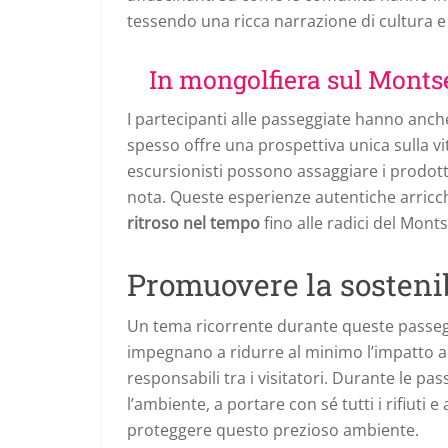
tessendo una ricca narrazione di cultura e
In mongolfiera sul Montse
I partecipanti alle passeggiate hanno anche
spesso offre una prospettiva unica sulla vit
escursionisti possono assaggiare i prodotti
nota. Queste esperienze autentiche arricc
ritroso nel tempo
fino alle radici del Mont
Promuovere la sostenib
Un tema ricorrente durante queste passeg
impegnano a ridurre al minimo l’impatto
responsabili tra i visitatori. Durante le pa
l’ambiente, a portare con sé tutti i rifiuti
proteggere questo prezioso ambiente.