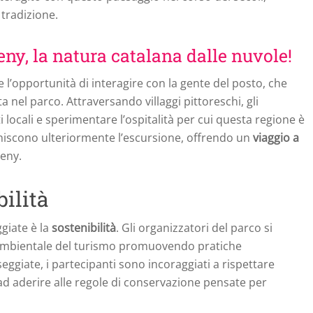
 tradizione.
ny, la natura catalana dalle nuvole!
 l’opportunità di interagire con la gente del posto, che
a nel parco. Attraversando villaggi pittoreschi, gli
 locali e sperimentare l’ospitalità per cui questa regione è
hiscono ulteriormente l’escursione, offrendo un
viaggio a
seny.
ilità
giate è la
sostenibilità
. Gli organizzatori del parco si
 ambientale del turismo promuovendo pratiche
sseggiate, i partecipanti sono incoraggiati a rispettare
 e ad aderire alle regole di conservazione pensate per