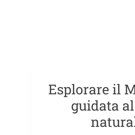
Esplorare il 
guidata a
natural