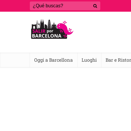
Oggi a Barcellona
Luoghi
Bar e Risto