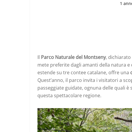
1 ann
Il
Parco Naturale del Montseny
, dichiarato
mete preferite dagli amanti della natura e 
estende su tre contee catalane, offre una
Quest’anno, il parco invita i visitatori a s
passeggiate guidate, ognuna delle quali è s
questa spettacolare regione.