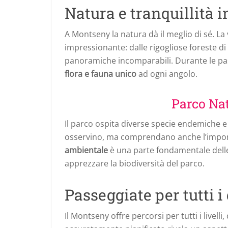
Natura e tranquillità 
A Montseny la natura dà il meglio di sé. La
impressionante: dalle rigogliose foreste di l
panoramiche incomparabili. Durante le pa
flora e fauna unico
ad ogni angolo.
Parco Na
Il parco ospita diverse specie endemiche e 
osservino, ma comprendano anche l’importa
ambientale
è una parte fondamentale delle 
apprezzare la biodiversità del parco.
Passeggiate per tutti i
Il Montseny offre percorsi per tutti i livell