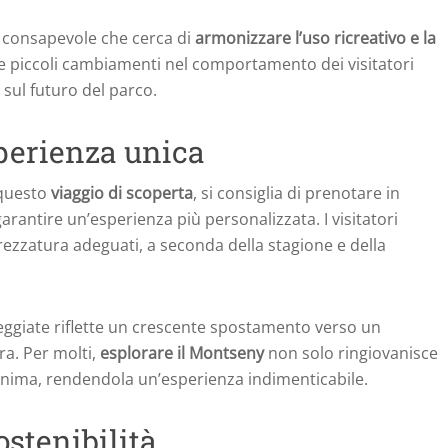
o consapevole che cerca di
armonizzare l’uso ricreativo e la
e piccoli cambiamenti nel comportamento dei visitatori
sul futuro del parco.
sperienza unica
 questo
viaggio di scoperta
, si consiglia di prenotare in
garantire un’esperienza più personalizzata. I visitatori
rezzatura adeguati, a seconda della stagione e della
eggiate riflette un crescente spostamento verso un
ra. Per molti,
esplorare il Montseny
non solo ringiovanisce
’anima, rendendola un’esperienza indimenticabile.
ostenibilità