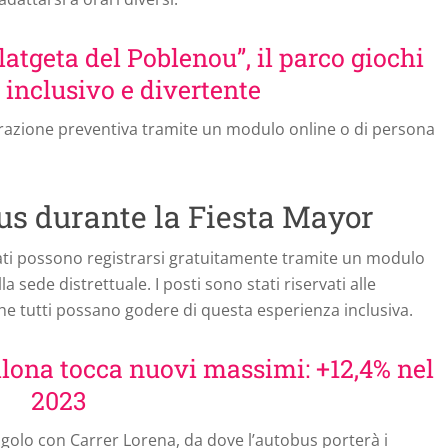
atgeta del Poblenou”, il parco giochi
inclusivo e divertente
gistrazione preventiva tramite un modulo online o di persona
bus durante la Fiesta Mayor
sati possono registrarsi gratuitamente tramite un modulo
 sede distrettuale. I posti sono stati riservati alle
che tutti possano godere di questa esperienza inclusiva.
cellona tocca nuovi massimi: +12,4% nel
2023
ngolo con Carrer Lorena, da dove l’autobus porterà i