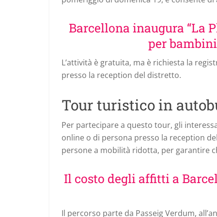
Barcellona inaugura “La Pl
per bambini 
L’attività è gratuita, ma è richiesta la re
presso la reception del distretto.
Tour turistico in auto
Per partecipare a questo tour, gli interes
online o di persona presso la reception della
persone a mobilità ridotta, per garantire 
Il costo degli affitti a Bar
Il percorso parte da Passeig Verdum, all’a