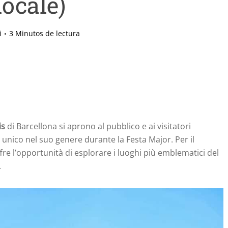
locale)
i
3 Minutos de lectura
is
di Barcellona si aprono al pubblico e ai visitatori
nico nel suo genere durante la Festa Major. Per il
e l’opportunità di esplorare i luoghi più emblematici del
.