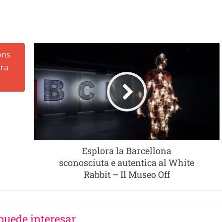
Esplora la Barcellona
sconosciuta e autentica al White
Rabbit – Il Museo Off
puede interesar