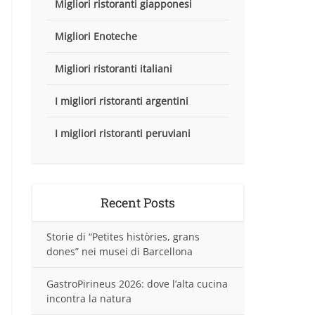
Migliori ristoranti giapponesi
Migliori Enoteche
Migliori ristoranti italiani
I migliori ristoranti argentini
I migliori ristoranti peruviani
Recent Posts
Storie di “Petites històries, grans
dones” nei musei di Barcellona
GastroPirineus 2026: dove l’alta cucina
incontra la natura