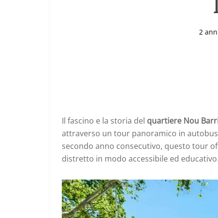
2 ann
Il fascino e la storia del
quartiere Nou Barr
attraverso un tour panoramico in autobus u
secondo anno consecutivo, questo tour offr
distretto in modo accessibile ed educativo