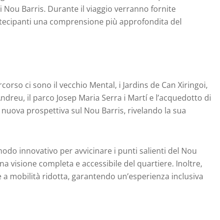
di Nou Barris. Durante il viaggio verranno fornite
partecipanti una comprensione più approfondita del
ercorso ci sono il vecchio Mental, i Jardins de Can Xiringoi,
Andreu, il parco Josep Maria Serra i Martí e l’acquedotto di
na nuova prospettiva sul Nou Barris, rivelando la sua
odo innovativo per avvicinare i punti salienti del Nou
 una visione completa e accessibile del quartiere. Inoltre,
ne a mobilità ridotta, garantendo un’esperienza inclusiva