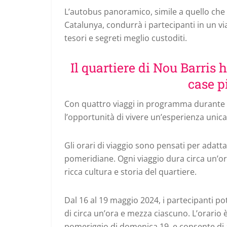
L’autobus panoramico, simile a quello che v
Catalunya, condurrà i partecipanti in un vi
tesori e segreti meglio custoditi.
Il quartiere di Nou Barris h
case p
Con quattro viaggi in programma durante il
l’opportunità di vivere un’esperienza unica
Gli orari di viaggio sono pensati per adatta
pomeridiane. Ogni viaggio dura circa un’o
ricca cultura e storia del quartiere.
Dal 16 al 19 maggio 2024, i partecipanti po
di circa un’ora e mezza ciascuno. L’orario è
pomeriggio di domenica 19, e consente di ad