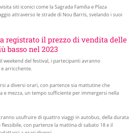
isita siti iconici come la Sagrada Familia e Plaza
aggio attraverso le strade di Nou Barris, svelando i suoi
a registrato il prezzo di vendita delle
iù basso nel 2023
 weekend del festival, i partecipanti avranno
 e arricchente.
rsi a diversi orari, con partenze sia mattutine che
ra e mezza, un tempo sufficiente per immergersi nella
tranno usufruire di quattro viaggi in autobus, della durata
 flessibile, con partenze la mattina di sabato 18 e il
attarsi a orari diversi.