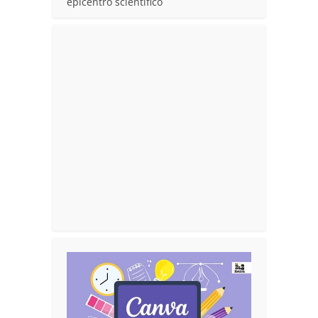
epicentro scientifico