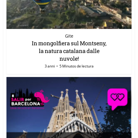
Gite
In mongolfiera sul Montseny,
la natura catalana dalle
nuvole!
3 anni
5 Minutos de lectura