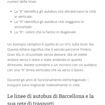
numeri delle linee.
La “V” identifica gli autobus che attraversano la città
in verticale.
La “H” identifica gli autobus che viaggiano in
orizzontale.
La “D”, coloro che lo fanno in diagonale.
Un esempio semplice è quello di un H12 sulla Gran Via.
Questa lettera significa che il veicolo percorre l’intera
Gran Vía in orizzontale senza deviare. Ma se volete
andare verso il mare e state andando in questa
direzione, dovete scendere a un incrocio con un autobus
con una “V” (linea verticale) che va verso il basso.
Durante gli anni di funzionamento dell’ortogonale, i
trasporti sono migliorati notevolmente in città.
Le linee di autobus di Barcellona e la
sua rete di trasporti