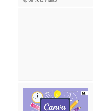
epicentro scientifico