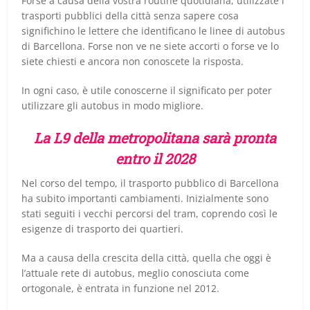
Forse a causa della vostra routine quotidiana, utilizzate i
trasporti pubblici della città senza sapere cosa
significhino le lettere che identificano le linee di autobus
di Barcellona. Forse non ve ne siete accorti o forse ve lo
siete chiesti e ancora non conoscete la risposta.
In ogni caso, è utile conoscerne il significato per poter
utilizzare gli autobus in modo migliore.
La L9 della metropolitana sarà pronta
entro il 2028
Nel corso del tempo, il trasporto pubblico di Barcellona
ha subito importanti cambiamenti. Inizialmente sono
stati seguiti i vecchi percorsi del tram, coprendo così le
esigenze di trasporto dei quartieri.
Ma a causa della crescita della città, quella che oggi è
l’attuale rete di autobus, meglio conosciuta come
ortogonale, è entrata in funzione nel 2012.