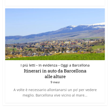
I piú letti
In evidenza
Oggi a Barcellona
•
•
Itinerari in auto da Barcellona
alle alture
9 mesi
A volte è necessario allontanarsi un po’ per vedere
meglio. Barcellona vive vicino al mare...