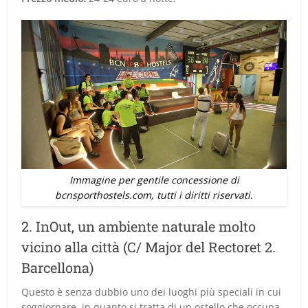
Immagine per gentile concessione di
bcnsporthostels.com, tutti i diritti riservati.
2. InOut, un ambiente naturale molto
vicino alla città (C/ Major del Rectoret 2.
Barcellona)
Questo è senza dubbio uno dei luoghi più speciali in cui
soggiornare, in quanto si tratta di un ostello che occupa