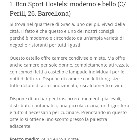
1. Bcn Sport Hostels: moderno e bello (C/
Perill, 26. Barcellona)
Si trova nel quartiere di Gracia, uno dei più vivaci della
città. Il fatto è che questo è uno dei nostri consigli,
perché è moderno e circondato da un’ampia varietà di
negozi e ristoranti per tutti i gusti.
Questo ostello offre camere condivise e miste. Ma offre
anche camere per sole donne, completamente attrezzate
con comodi letti a castello e lampade individuali per le
notti di lettura. Dispone di camere con letti king-size,
tutte dotate di aria condizionata, riscaldamento e wifi.
Dispone di un bar per trascorrere momenti piacevoli,
distributori automatici, una piccola cucina, un frigorifero
e tutto il necessario per cucinare. Prenotando in questo
ostello si ottiene uno sconto presso la palestra
adiacente.
Prezzo medio:
24-24 euro a notte.