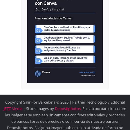
Copyright Salir Por Barcelona © 2026.| Partner Tecnologico y Editorial
JEZZ Media
| Stock images by
Depositphotos
. En salirporbarcelona.com
las imágenes se emplean únicamente con fines editoriales y proceden
de bancos libres de derechos o con licencia de nuestro partner
Depositphotos. Si alguna imagen hubiera sido utilizada de forma no