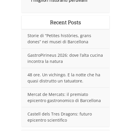
I migliori ristoranti peruviani
Recent Posts
Storie di “Petites històries, grans
dones” nei musei di Barcellona
GastroPirineus 2026: dove l’alta cucina
incontra la natura
48 ore. Un vichingo. E la notte che ha
quasi distrutto un tatuatore.
Mercat de Mercats: il premiato
epicentro gastronomico di Barcellona
Castell dels Tres Dragons: futuro
epicentro scientifico