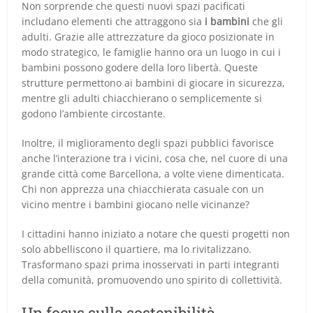
Non sorprende che questi nuovi spazi pacificati
includano elementi che attraggono sia
i bambini
che gli
adulti. Grazie alle attrezzature da gioco posizionate in
modo strategico, le famiglie hanno ora un luogo in cui i
bambini possono godere della loro libertà. Queste
strutture permettono ai bambini di giocare in sicurezza,
mentre gli adulti chiacchierano o semplicemente si
godono l’ambiente circostante.
Inoltre, il miglioramento degli spazi pubblici favorisce
anche l’interazione tra i vicini, cosa che, nel cuore di una
grande città come Barcellona, a volte viene dimenticata.
Chi non apprezza una chiacchierata casuale con un
vicino mentre i bambini giocano nelle vicinanze?
I cittadini hanno iniziato a notare che questi progetti non
solo abbelliscono il quartiere, ma lo rivitalizzano.
Trasformano spazi prima inosservati in parti integranti
della comunità, promuovendo uno spirito di collettività.
Un focus sulla sostenibilità