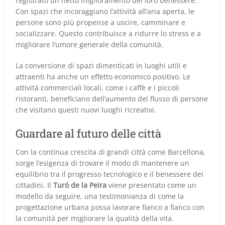
registrato un netto miglioramento del loro benessere.
Con spazi che incoraggiano l’attività all’aria aperta, le
persone sono più propense a uscire, camminare e
socializzare. Questo contribuisce a ridurre lo stress e a
migliorare l’umore generale della comunità.
La conversione di spazi dimenticati in luoghi utili e
attraenti ha anche un effetto economico positivo. Le
attività commerciali locali, come i caffè e i piccoli
ristoranti, beneficiano dell’aumento del flusso di persone
che visitano questi nuovi luoghi ricreativi.
Guardare al futuro delle città
Con la continua crescita di grandi città come Barcellona,
sorge l’esigenza di trovare il modo di mantenere un
equilibrio tra il progresso tecnologico e il benessere dei
cittadini. Il
Turó de la Peira
viene presentato come un
modello da seguire, una testimonianza di come la
progettazione urbana possa lavorare fianco a fianco con
la comunità per migliorare la qualità della vita.