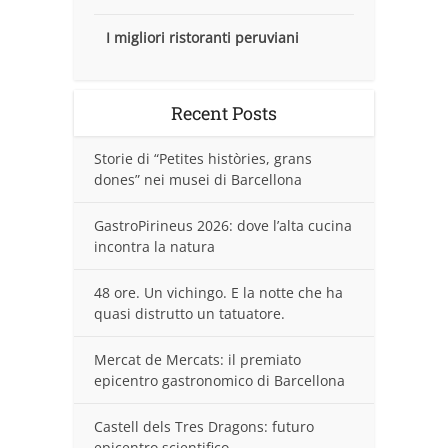
I migliori ristoranti peruviani
Recent Posts
Storie di “Petites històries, grans
dones” nei musei di Barcellona
GastroPirineus 2026: dove l’alta cucina
incontra la natura
48 ore. Un vichingo. E la notte che ha
quasi distrutto un tatuatore.
Mercat de Mercats: il premiato
epicentro gastronomico di Barcellona
Castell dels Tres Dragons: futuro
epicentro scientifico