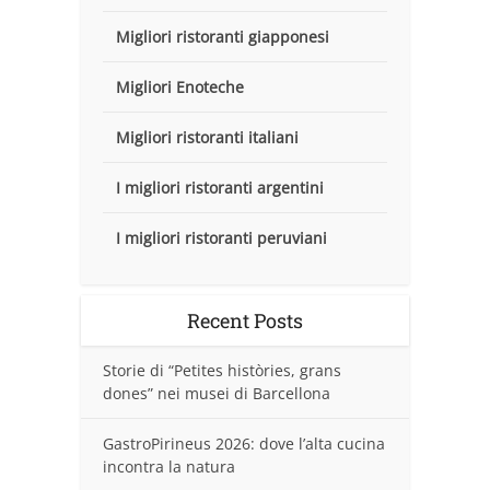
Migliori ristoranti giapponesi
Migliori Enoteche
Migliori ristoranti italiani
I migliori ristoranti argentini
I migliori ristoranti peruviani
Recent Posts
Storie di “Petites històries, grans
dones” nei musei di Barcellona
GastroPirineus 2026: dove l’alta cucina
incontra la natura