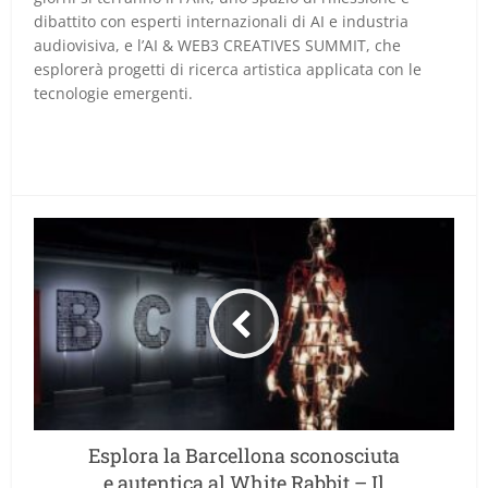
dibattito con esperti internazionali di AI e industria
audiovisiva, e l’AI & WEB3 CREATIVES SUMMIT, che
esplorerà progetti di ricerca artistica applicata con le
tecnologie emergenti.
Esplora la Barcellona sconosciuta
e autentica al White Rabbit – Il