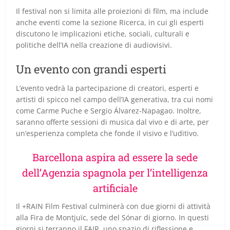
Il festival non si limita alle proiezioni di film, ma include
anche eventi come la sezione Ricerca, in cui gli esperti
discutono le implicazioni etiche, sociali, culturali e
politiche dell’IA nella creazione di audiovisivi.
Un evento con grandi esperti
L’evento vedrà la partecipazione di creatori, esperti e
artisti di spicco nel campo dell’IA generativa, tra cui nomi
come Carme Puche e Sergio Álvarez-Napagao. Inoltre,
saranno offerte sessioni di musica dal vivo e di arte, per
un’esperienza completa che fonde il visivo e l’uditivo.
Barcellona aspira ad essere la sede
dell’Agenzia spagnola per l’intelligenza
artificiale
Il +RAIN Film Festival culminerà con due giorni di attività
alla Fira de Montjuïc, sede del Sónar di giorno. In questi
giorni si terranno il FAIR, uno spazio di riflessione e