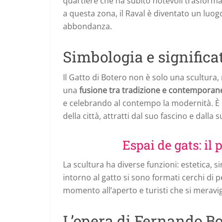
quartiere che ha subito notevoli trasformaz
a questa zona, il Raval è diventato un luogo
abbondanza.
Simbologia e significa
Il Gatto di Botero non è solo una scultura
una
fusione tra tradizione e contemporan
e celebrando al contempo la modernità. È
della città, attratti dal suo fascino e dalla s
Espai de gats: il
La scultura ha diverse funzioni: estetica, s
intorno al gatto si sono formati cerchi di
momento all’aperto e turisti che si meravi
L’opera di Fernando Bo