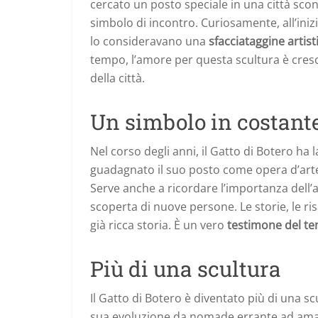
cercato un posto speciale in una città scon
simbolo di incontro. Curiosamente, all’iniz
lo consideravano una
sfacciataggine artist
tempo, l’amore per questa scultura è cresc
della città.
Un simbolo in costant
Nel corso degli anni, il Gatto di Botero ha l
guadagnato il suo posto come opera d’arte
Serve anche a ricordare l’importanza dell’art
scoperta di nuove persone. Le storie, le ri
già ricca storia. È un vero
testimone del t
Più di una scultura
Il Gatto di Botero è diventato più di una sc
sua evoluzione da nomade errante ad amato v