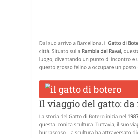
Dal suo arrivo a Barcellona, il
Gatto di Bot
città. Situato sulla
Rambla del Raval
, quest
luogo, diventando un punto di incontro e u
questo grosso felino a occupare un posto c
Il viaggio del gatto: d
La storia del Gatto di Botero inizia nel
198
questa iconica scultura. Tuttavia, il suo 
burrascoso. La scultura ha attraversato div