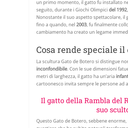
un primo momento, il gatto fu installato n
seguito, durante i Giochi Olimpici
del 1992
Nonostante il suo aspetto spettacolare, i
fino a quando, nel
2003
, fu finalmente coll
cambiamento ha creato un legame immediato
Cosa rende speciale il 
La scultura Gato de Botero si distingue no
inconfondibile
. Con le sue dimensioni fatue
metri di larghezza, il gatto ha un’aria
infan
cartoonesco invita sempre le persone ad avv
Il gatto della Rambla del
suo scult
Questo Gato de Botero, sebbene enorme, s