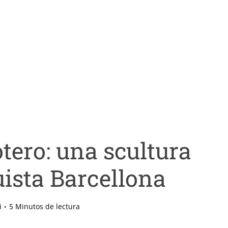
otero: una scultura
ista Barcellona
i
5 Minutos de lectura