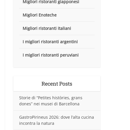
Migliori ristoranti giapponesi
Migliori Enoteche
Migliori ristoranti italiani
I migliori ristoranti argentini
I migliori ristoranti peruviani
Recent Posts
Storie di “Petites històries, grans
dones” nei musei di Barcellona
GastroPirineus 2026: dove l’alta cucina
incontra la natura