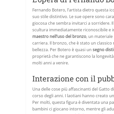
Fernando Botero, l’artista dietro questa ico
suo stile distintivo. Le sue opere sono car
giocosa che sembra invitarci a sorridere. I
scultura immediatamente riconoscibile e 
maestro nell’uso del bronzo
, un materiale
carriera. Il bronzo, che è stato un classic
bellezza. Per Botero è quasi un
segno dist
proprietà che ne garantiscono la longevità
molti anni a venire.
Interazione con il pub
Una delle cose più affascinanti del Gatto di
corso degli anni. I laotiani hanno creato u
Per molti, questa figura è diventata una par
bambini ci giocano intorno, mentre gli adul