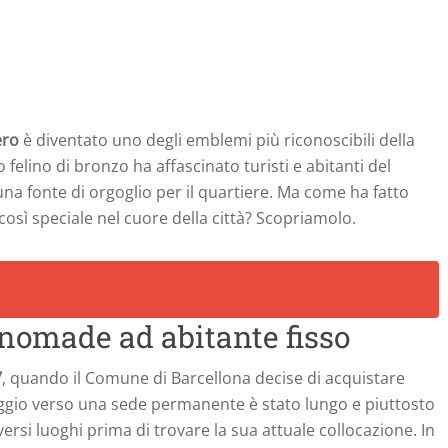
ero
è diventato uno degli emblemi più riconoscibili della
o felino di bronzo ha affascinato turisti e abitanti del
na fonte di orgoglio per il quartiere. Ma come ha fatto
osì speciale nel cuore della città? Scopriamolo.
a nomade ad abitante fisso
7
, quando il Comune di Barcellona decise di acquistare
viaggio verso una sede permanente è stato lungo e piuttosto
ersi luoghi prima di trovare la sua attuale collocazione. In