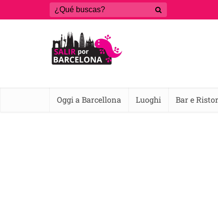
Oggi a Barcellona
Luoghi
Bar e Risto