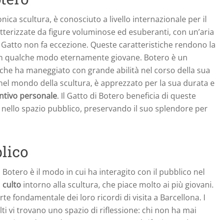
nica scultura, è conosciuto a livello internazionale per il
atterizzate da figure voluminose ed esuberanti, con un’aria
l Gatto non fa eccezione. Queste caratteristiche rendono la
in qualche modo eternamente giovane. Botero è un
 che ha maneggiato con grande abilità nel corso della sua
o nel mondo della scultura, è apprezzato per la sua durata e
intivo personale
. Il Gatto di Botero beneficia di queste
 nello spazio pubblico, preservando il suo splendore per
blico
 Botero è il modo in cui ha interagito con il pubblico nel
n
culto
intorno alla scultura, che piace molto ai più giovani.
te fondamentale dei loro ricordi di visita a Barcellona. I
ti vi trovano uno spazio di riflessione: chi non ha mai