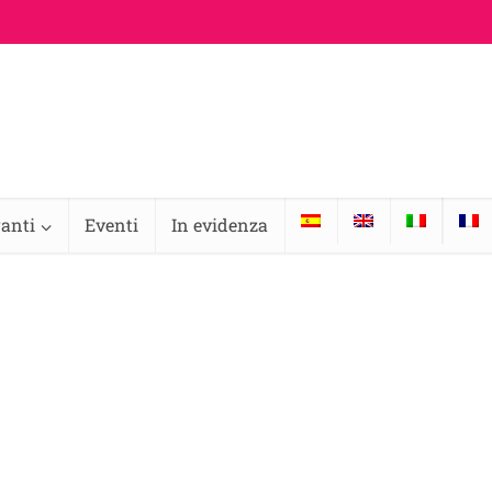
ranti
Eventi
In evidenza